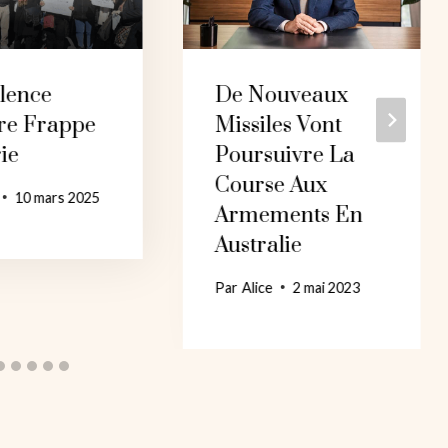
lence
De Nouveaux
ire Frappe
Missiles Vont
ie
Poursuivre La
Course Aux
10 mars 2025
Armements En
Australie
Par
Alice
2 mai 2023