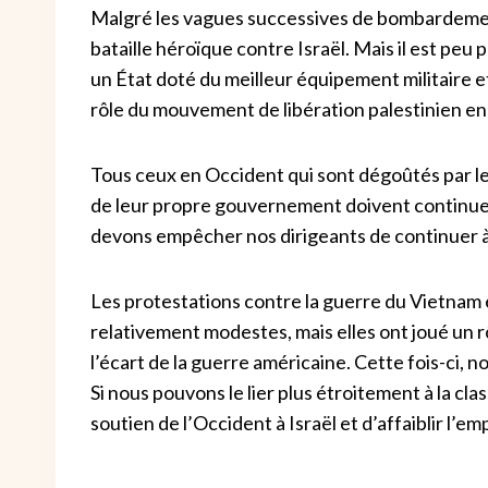
Malgré les vagues successives de bombardemen
bataille héroïque contre Israël. Mais il est peu
un État doté du meilleur équipement militaire et
rôle du mouvement de libération palestinien en
Tous ceux en Occident qui sont dégoûtés par les
de leur propre gouvernement doivent continue
devons empêcher nos dirigeants de continuer à s
Les protestations contre la guerre du Vietnam
relativement modestes, mais elles ont joué un 
l’écart de la guerre américaine. Cette fois-ci,
Si nous pouvons le lier plus étroitement à la clas
soutien de l’Occident à Israël et d’affaiblir l’em