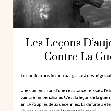
Les Leçons D’auj
Contre La Gu
Le conflit a pris fin non pas grâce à des négocia
Une combinaison d’une résistance féroce à l’ét
vaincre l’impérialisme. C’est la leçon de la gue
en 1973 après deux décennies. La défaite a ét
n’a pas encore complètement récupéré.