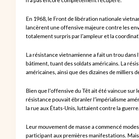
En 1968, le Front de libération nationale viet
lancèrent une offensive majeure contre les env
totalement surpris par l’ampleur et la coordinat
La résistance vietnamienne a fait un trou dans 
bâtiment, tuant des soldats américains. La résis
américaines, ainsi que des dizaines de milliers d
Bien que l’offensive du Têt ait été vaincue sur le
résistance pouvait ébranler l’impérialisme amér
la rue aux États-Unis, luttaient contre la guerre
Leur mouvement de masse a commencé modeste
participant aux premières manifestations. Mais 