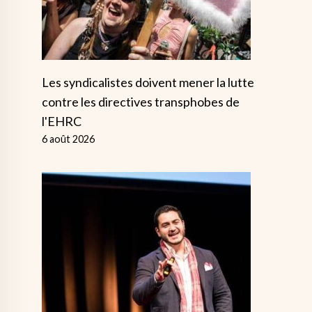
Les syndicalistes doivent mener la lutte
contre les directives transphobes de
l'EHRC
6 août 2026