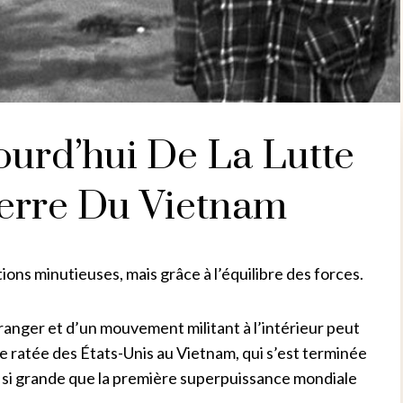
ourd’hui De La Lutte
erre Du Vietnam
tions minutieuses, mais grâce à l’équilibre des forces.
ranger et d’un mouvement militant à l’intérieur peut
rre ratée des États-Unis au Vietnam, qui s’est terminée
é si grande que la première superpuissance mondiale