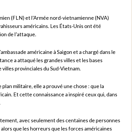
namien (FLN) et l’Armée nord-vietnamienne (NVA)
ahisseurs américains. Les États-Unis ont été
ion de l’attaque.
l’ambassade américaine à Saigon et a chargé dans le
tance a attaqué les grandes villes et les bases
e villes provinciales du Sud-Vietnam.
 plan militaire, elle a prouvé une chose : que la
icain. Et cette connaissance a inspiré ceux qui, dans
.
ment, avec seulement des centaines de personnes
alors que les horreurs que les forces américaines