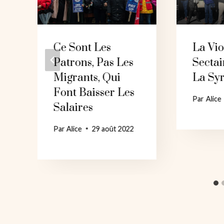
Ce Sont Les
La Vio
Patrons, Pas Les
Secta
Migrants, Qui
La Syr
Font Baisser Les
Par
Alice
Salaires
Par
Alice
29 août 2022