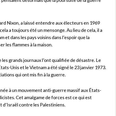
hard Nixon, a laissé entendre aux électeurs en 1969
 cela a toujours été un mensonge. Au lieu de cela, il a
am et dans les pays voisins dans l’espoir que la
ser les flammes à la maison.
les grands journaux l’ont qualifiée de désastre. Le
 États-Unis et le Vietnam a été signé le 23 janvier 1973.
ations qui ont mis fin à la guerre.
binée à un mouvement anti-guerre massif aux États-
llicistes. Cet amalgame de forces est ce qui est
 d’Israël contre les Palestiniens.