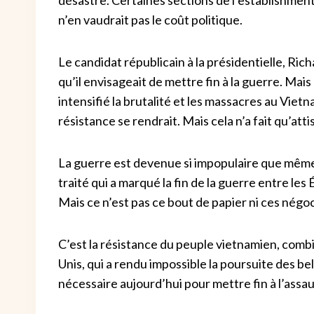
n’en vaudrait pas le coût politique.
Le candidat républicain à la présidentielle, Ric
qu’il envisageait de mettre fin à la guerre. Mais
intensifié la brutalité et les massacres au Vietn
résistance se rendrait. Mais cela n’a fait qu’atti
La guerre est devenue si impopulaire que même 
traité qui a marqué la fin de la guerre entre les
Mais ce n’est pas ce bout de papier ni ces négoci
C’est la résistance du peuple vietnamien, com
Unis, qui a rendu impossible la poursuite des be
nécessaire aujourd’hui pour mettre fin à l’assaut