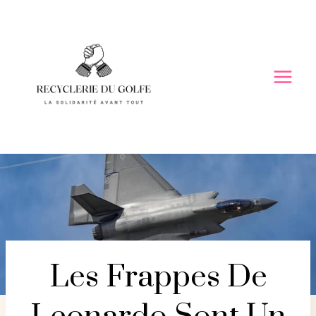
Skip
to
content
Les Frappes De