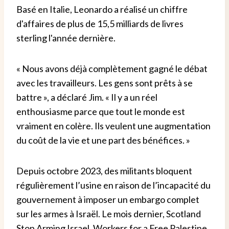
Basé en Italie, Leonardo a réalisé un chiffre
d'affaires de plus de 15,5 milliards de livres
sterling l'année dernière.
« Nous avons déjà complètement gagné le débat
avec les travailleurs. Les gens sont prêts à se
battre », a déclaré Jim. « Il y a un réel
enthousiasme parce que tout le monde est
vraiment en colère. Ils veulent une augmentation
du coût de la vie et une part des bénéfices. »
Depuis octobre 2023, des militants bloquent
régulièrement l’usine en raison de l’incapacité du
gouvernement à imposer un embargo complet
sur les armes à Israël. Le mois dernier, Scotland
Stop Arming Israel, Workers for a Free Palestine