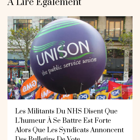
A Lire Également
Les Militants Du NHS Disent Que
L’humeur À Se Battre Est Forte
Alors Que Les Syndicats Annoncent
Des Bulletins De Vote