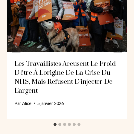
Les Travaillistes Accusent Le Froid
D'être À L'origine De La Crise Du
NHS, Mais Refusent D'injecter De
L'argent
Par
Alice
5 janvier 2026