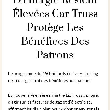
D’énergie Restent
Élevées Car Truss
Protège Les
Bénéfices Des
Patrons
Le programme de 150 milliards de livres sterling
de Truss garantit des bénéfices aux patrons
La nouvelle Première ministre Liz Truss a promis
d’agir sur les factures de gaz et d’électricité,
affirmant jeudi un plan pour « donner aux gens la