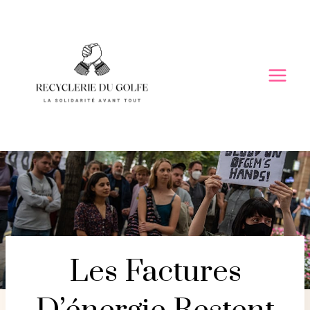
Skip
to
content
Les Factures