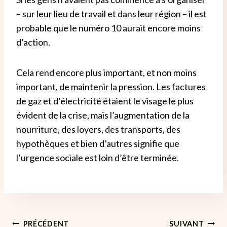
– sur leur lieu de travail et dans leur région – il est
probable que le numéro 10 aurait encore moins
d’action.
Cela rend encore plus important, et non moins
important, de maintenir la pression. Les factures
de gaz et d’électricité étaient le visage le plus
évident de la crise, mais l’augmentation de la
nourriture, des loyers, des transports, des
hypothèques et bien d’autres signifie que
l’urgence sociale est loin d’être terminée.
Navigation
PRÉCÉDENT
SUIVANT