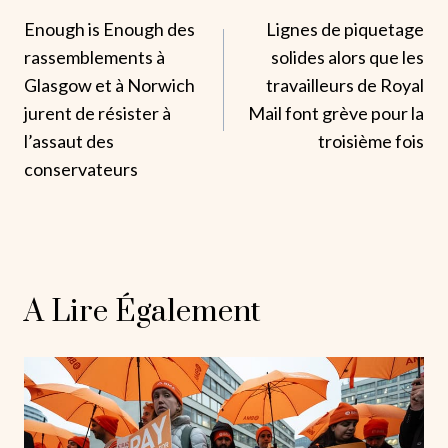
Enough is Enough des
Lignes de piquetage
De
rassemblements à
solides alors que les
L’article
Glasgow et à Norwich
travailleurs de Royal
jurent de résister à
Mail font grève pour la
l’assaut des
troisième fois
conservateurs
A Lire Également