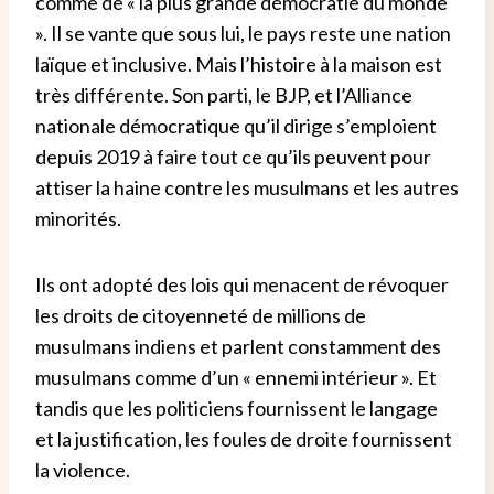
comme de « la plus grande démocratie du monde
». Il se vante que sous lui, le pays reste une nation
laïque et inclusive. Mais l’histoire à la maison est
très différente. Son parti, le BJP, et l’Alliance
nationale démocratique qu’il dirige s’emploient
depuis 2019 à faire tout ce qu’ils peuvent pour
attiser la haine contre les musulmans et les autres
minorités.
Ils ont adopté des lois qui menacent de révoquer
les droits de citoyenneté de millions de
musulmans indiens et parlent constamment des
musulmans comme d’un « ennemi intérieur ». Et
tandis que les politiciens fournissent le langage
et la justification, les foules de droite fournissent
la violence.