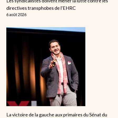
Les syndicalistes doivent mener la lutte contre les
directives transphobes de l'EHRC
6 août 2026
La victoire de la gauche aux primaires du Sénat du