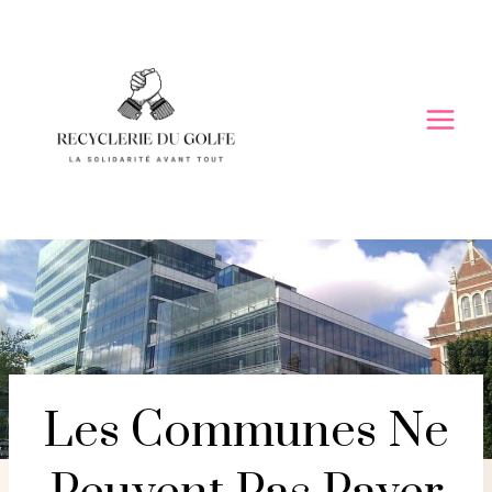
Skip
to
content
Les Communes Ne