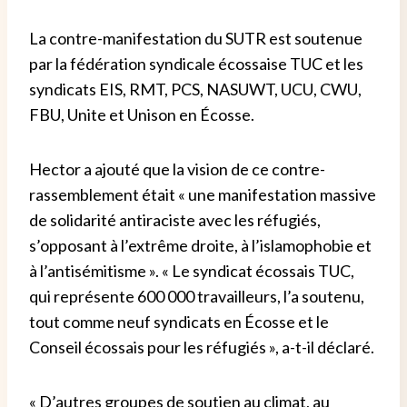
La contre-manifestation du SUTR est soutenue
par la fédération syndicale écossaise TUC et les
syndicats EIS, RMT, PCS, NASUWT, UCU, CWU,
FBU, Unite et Unison en Écosse.
Hector a ajouté que la vision de ce contre-
rassemblement était « une manifestation massive
de solidarité antiraciste avec les réfugiés,
s’opposant à l’extrême droite, à l’islamophobie et
à l’antisémitisme ». « Le syndicat écossais TUC,
qui représente 600 000 travailleurs, l’a soutenu,
tout comme neuf syndicats en Écosse et le
Conseil écossais pour les réfugiés », a-t-il déclaré.
« D’autres groupes de soutien au climat, au