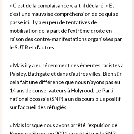
« C'est de la complaisance », a-t-il déclaré. « Et
c'est une mauvaise compréhension de ce qui se
passe ici. Il y a eu peu de tentatives de
mobilisation de la part de l'extrême droite en
raison des contre-manifestations organisées par
le SUTR et d'autres.
« Mais il y a eu récemment des émeutes racistes à
Paisley, Bathgate et dans d'autres villes. Bien sûr,
cela fait une différence que nous n'ayons pas eu
14 ans de conservateurs à Holyrood. Le Parti
national écossais (SNP) a un discours plus positif
sur l'accueil des réfugiés.
« Mais lorsque nous avons arrêté l'expulsion de
Kenmure Street en 2021, ce n'était pas le SNP,