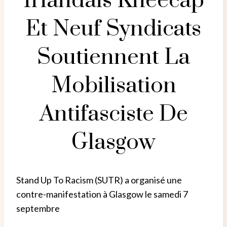
Irlandais Kneecap
Et Neuf Syndicats
Soutiennent La
Mobilisation
Antifasciste De
Glasgow
Stand Up To Racism (SUTR) a organisé une
contre-manifestation à Glasgow le samedi 7
septembre