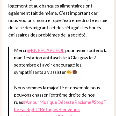
logement et aux banques alimentaires ont
également fait de même. C’est important car
nous voulons montrer que l’extrême droite essaie
de faire des migrants et des réfugiés les boucs
émissaires des problèmes de la société.
Merci
@KNEECAPCEOL
pour avoir soutenu la
manifestation antifasciste à Glasgow le 7
septembre et avoir encouragé les
sympathisants à y assister
Nous sommes la majorité et ensemble nous
pouvons chasser l'extrême droite de nos
rues
#AmourMusiqueDétesteRacisme
#StopT
heFarRight
#RéfugiésBienvenus