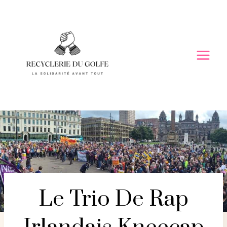
Skip
to
content
Le Trio De Rap