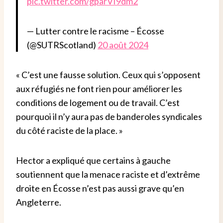
pic.twitter.com/gparVI9dm2
— Lutter contre le racisme – Écosse
(@SUTRScotland)
20 août 2024
« C’est une fausse solution. Ceux qui s’opposent
aux réfugiés ne font rien pour améliorer les
conditions de logement ou de travail. C’est
pourquoi il n’y aura pas de banderoles syndicales
du côté raciste de la place. »
Hector a expliqué que certains à gauche
soutiennent que la menace raciste et d’extrême
droite en Écosse n’est pas aussi grave qu’en
Angleterre.