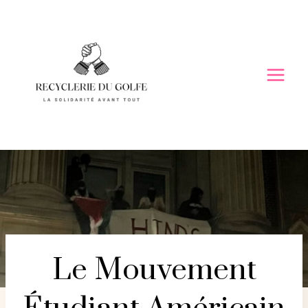
Skip
to
content
Le Mouvement