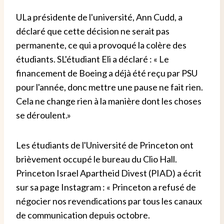
U
La présidente de l'université, Ann Cudd, a
déclaré que cette décision ne serait pas
permanente, ce qui a provoqué la colère des
étudiants.
S
L'étudiant Eli a déclaré : « Le
financement de Boeing a déjà été reçu par PSU
pour l'année, donc mettre une pause ne fait rien.
Cela ne change rien à la manière dont les choses
se déroulent.»
Les étudiants de l'Université de Princeton ont
brièvement occupé le bureau du Clio Hall.
Princeton Israel Apartheid Divest (PIAD) a écrit
sur sa page Instagram : « Princeton a refusé de
négocier nos revendications par tous les canaux
de communication depuis octobre.