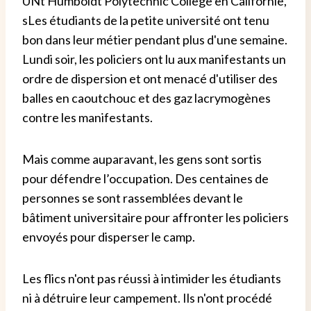
UN
t Humboldt Polytechnic College en Californie,
s
Les étudiants de la petite université ont tenu
bon dans leur métier pendant plus d'une semaine.
Lundi soir, les policiers ont lu aux manifestants un
ordre de dispersion et ont menacé d'utiliser des
balles en caoutchouc et des gaz lacrymogènes
contre les manifestants.
Mais comme auparavant, les gens sont sortis
pour défendre l’occupation. Des centaines de
personnes se sont rassemblées devant le
bâtiment universitaire pour affronter les policiers
envoyés pour disperser le camp.
Les flics n'ont pas réussi à intimider les étudiants
ni à détruire leur campement. Ils n'ont procédé