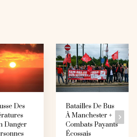
usse Des
Batailles De Bus
ratures
À Manchester +
n Danger
Combats Payants
ersonnes
Écossais