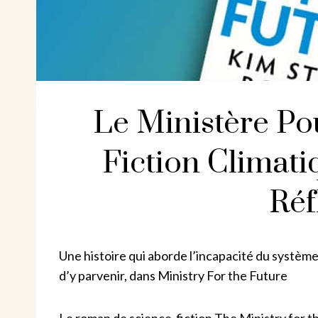
Le Ministère Po
Fiction Climati
Réf
Une histoire qui aborde l’incapacité du système
d’y parvenir, dans Ministry For the Future
Le roman de science-fiction The Ministry for t