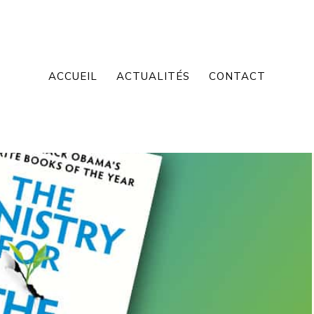
ACCUEIL
ACTUALITÉS
CONTACT