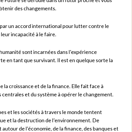
 obtenir des changements.
par un accord international pour lutter contre le
ur incapacité à le faire.
humanité sont incarnées dans l’expérience
rte en tant que survivant. Il est en quelque sorte la
 la croissance et de la finance. Elle fait face à
 centrales et du système à opérer le changement.
upes et les sociétés à travers le monde tentent
que et la destruction de l’environnement. De
t autour de l’économie, de la finance, des banques et