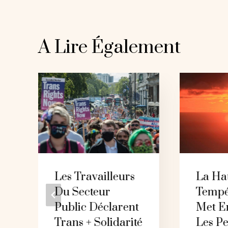
A Lire Également
Les Travailleurs
La Ha
Du Secteur
Tempé
Public Déclarent
Met E
Trans + Solidarité
Les P