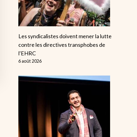
Les syndicalistes doivent mener la lutte
contre les directives transphobes de
l'EHRC
6 août 2026