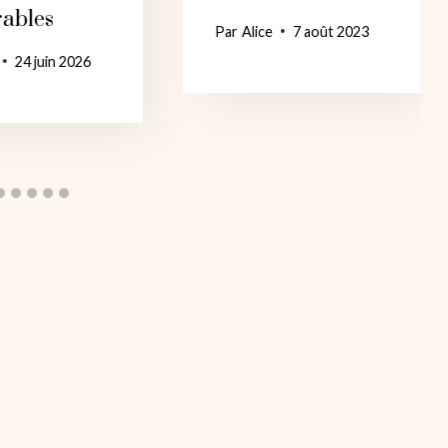
rables
Par
Alice
7 août 2023
24 juin 2026