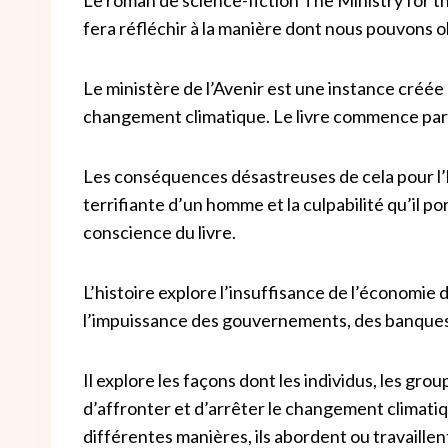
fera réfléchir à la manière dont nous pouvons
Le ministère de l’Avenir est une instance créée 
changement climatique. Le livre commence par le
Les conséquences désastreuses de cela pour l’
terrifiante d’un homme et la culpabilité qu’il po
conscience du livre.
L’histoire explore l’insuffisance de l’économie de
l’impuissance des gouvernements, des banques
Il explore les façons dont les individus, les gro
d’affronter et d’arrêter le changement climati
différentes manières, ils abordent ou travaillen