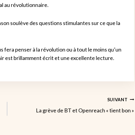
l au révolutionnaire.
binson soulève des questions stimulantes sur ce que la
us fera penser à la révolution ou à tout le moins qu’un
r est brillamment écrit et une excellente lecture.
SUIVANT
La grève de BT et Openreach « tient bon »