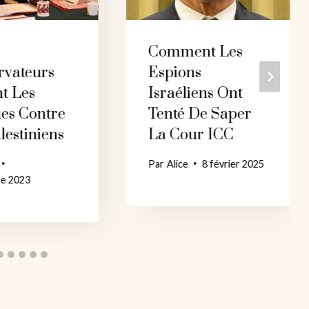
Comment Les
rvateurs
Espions
t Les
Israéliens Ont
ues Contre
Tenté De Saper
lestiniens
La Cour ICC
Par
Alice
8 février 2025
re 2023