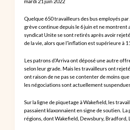
mardi 21 juin 2022
Quelque 650 travailleurs des bus employés par A
grève continue depuis le 6 juin et ne montrent
syndicat Unite se sont retirés après avoir rejeté
de la vie, alors que l’inflation est supérieure à 1
Les patrons d’Arriva ont déposé une autre offre
selon leur grade. Mais les travailleurs ont rejet
ont raison de ne pas se contenter de moins que l’
les négociations sont actuellement suspendues, 
Sur la ligne de piquetage à Wakefield, les travai
passaient klaxonnaient en signe de soutien. La 
régions, dont Wakefield, Dewsbury, Bradford, 