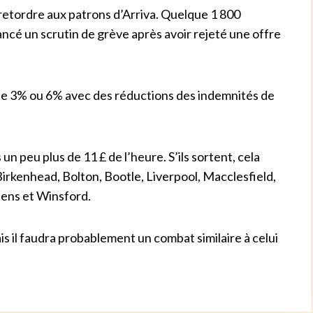
 à retordre aux patrons d’Arriva. Quelque 1 800
ancé un scrutin de grève après avoir rejeté une offre
de 3% ou 6% avec des réductions des indemnités de
n peu plus de 11 £ de l’heure. S’ils sortent, cela
irkenhead, Bolton, Bootle, Liverpool, Macclesfield,
lens et Winsford.
ais il faudra probablement un combat similaire à celui