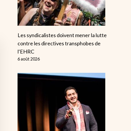
Les syndicalistes doivent mener la lutte
contre les directives transphobes de
l'EHRC
6 août 2026