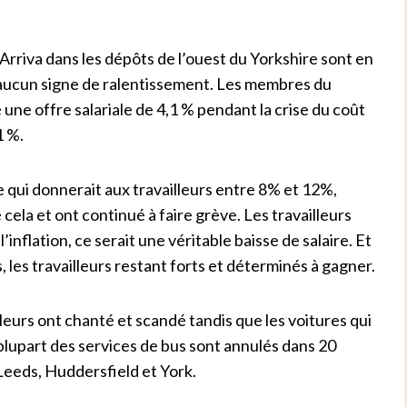
rriva dans les dépôts de l’ouest du Yorkshire sont en
 aucun signe de ralentissement. Les membres du
 une offre salariale de 4,1 % pendant la crise du coût
1 %.
 qui donnerait aux travailleurs entre 8% et 12%,
é cela et ont continué à faire grève. Les travailleurs
inflation, ce serait une véritable baisse de salaire. Et
les travailleurs restant forts et déterminés à gagner.
lleurs ont chanté et scandé tandis que les voitures qui
plupart des services de bus sont annulés dans 20
Leeds, Huddersfield et York.