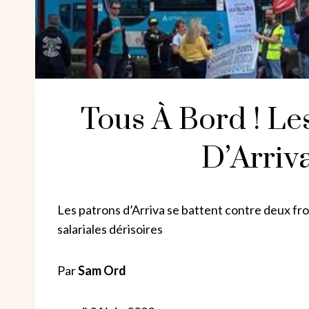
Tous À Bord ! L
D’Arriv
Les patrons d’Arriva se battent contre deux fro
salariales dérisoires
Par
Sam Ord