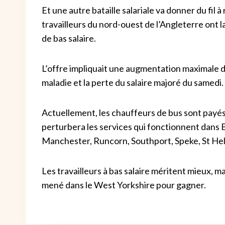
Et une autre bataille salariale va donner du fil
travailleurs du nord-ouest de l’Angleterre ont l
de bas salaire.
L’offre impliquait une augmentation maximale 
maladie et la perte du salaire majoré du samedi.
Actuellement, les chauffeurs de bus sont payés u
perturbera les services qui fonctionnent dans B
Manchester, Runcorn, Southport, Speke, St He
Les travailleurs à bas salaire méritent mieux, m
mené dans le West Yorkshire pour gagner.