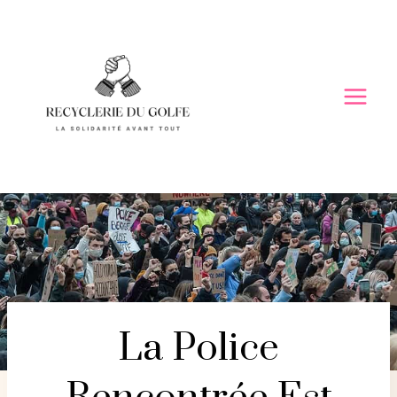
Skip
to
content
La Police