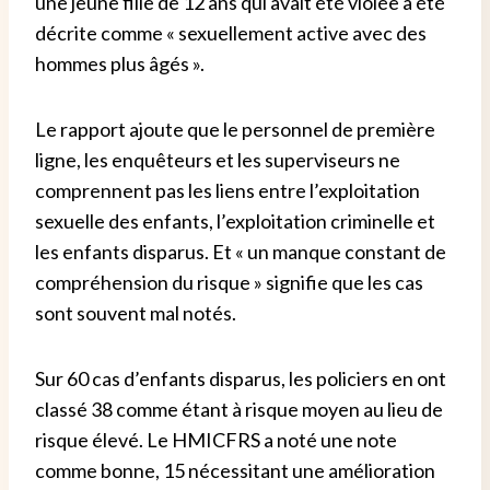
une jeune fille de 12 ans qui avait été violée a été
décrite comme « sexuellement active avec des
hommes plus âgés ».
Le rapport ajoute que le personnel de première
ligne, les enquêteurs et les superviseurs ne
comprennent pas les liens entre l’exploitation
sexuelle des enfants, l’exploitation criminelle et
les enfants disparus. Et « un manque constant de
compréhension du risque » signifie que les cas
sont souvent mal notés.
Sur 60 cas d’enfants disparus, les policiers en ont
classé 38 comme étant à risque moyen au lieu de
risque élevé. Le HMICFRS a noté une note
comme bonne, 15 nécessitant une amélioration