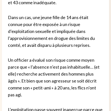
et 43 comme inadéquate.
Dans un cas, une jeune fille de 14 ans était
connue pour être exposée à un risque
d’exploitation sexuelle et impliquée dans
l’approvisionnement en drogue des limites du
comté, et avait disparu à plusieurs reprises.
Un officier a évalué son risque comme moyen
parce que « l’absence n’est pas inhabituelle… (et
elle) recherche activement des hommes plus
âgés ». Et bien que son agresseur se soit décrit
comme son « petit-ami » à 20 ans, les flics n’ont
pas agi.
L’exploitation passe souvent inaperçue parce que