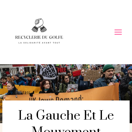
Skip
to
content
La Gauche Et Le