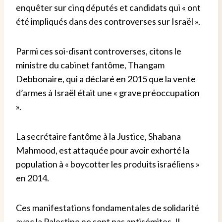
enquêter sur cinq députés et candidats qui « ont
été impliqués dans des controverses sur Israël ».
Parmi ces soi-disant controverses, citons le
ministre du cabinet fantôme, Thangam
Debbonaire, qui a déclaré en 2015 que la vente
d’armes à Israël était une « grave préoccupation
».
La secrétaire fantôme à la Justice, Shabana
Mahmood, est attaquée pour avoir exhorté la
population à « boycotter les produits israéliens »
en 2014.
Ces manifestations fondamentales de solidarité
avec la Palestine ne sont pas antisémites. Il