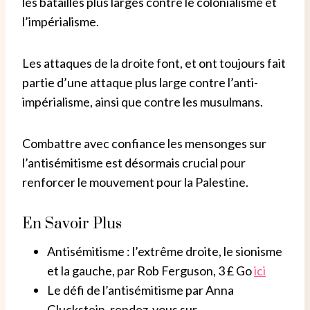
les batailles plus larges contre le colonialisme et
l’impérialisme.
Les attaques de la droite font, et ont toujours fait
partie d’une attaque plus large contre l’anti-
impérialisme, ainsi que contre les musulmans.
Combattre avec confiance les mensonges sur
l’antisémitisme est désormais crucial pour
renforcer le mouvement pour la Palestine.
En Savoir Plus
Antisémitisme : l’extrême droite, le sionisme
et la gauche, par Rob Ferguson, 3 £ Go
ici
Le défi de l’antisémitisme par Anna
Gluckstein, rendez-vous sur