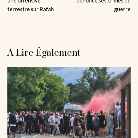
une offensive
dénoncé ses crimes de
terrestre sur Rafah
guerre
A Lire Également