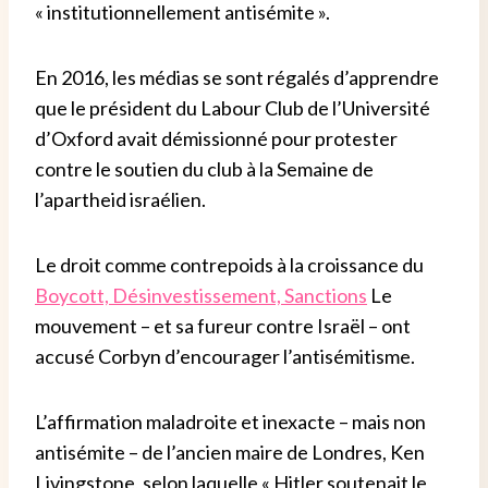
« institutionnellement antisémite ».
En 2016, les médias se sont régalés d’apprendre
que le président du Labour Club de l’Université
d’Oxford avait démissionné pour protester
contre le soutien du club à la Semaine de
l’apartheid israélien.
Le droit comme contrepoids à la croissance du
Boycott, Désinvestissement, Sanctions
Le
mouvement – ​​et sa fureur contre Israël – ont
accusé Corbyn d’encourager l’antisémitisme.
L’affirmation maladroite et inexacte – mais non
antisémite – de l’ancien maire de Londres, Ken
Livingstone, selon laquelle « Hitler soutenait le