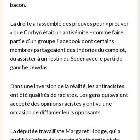
bacon.
La droite a rassemblé des preuves pour « prouver
» que Corbyn était un antisémite – comme faire
partie d’un groupe Facebook dont certains
membres partageaient des théories du complot,
ou assister à un festin du Seder avec le parti de
gauche Jewdas.
Dans une inversion de la réalité, les antiracistes
ont été qualifiés de racistes. Les gens qui avaient
accepté des opinions racistes y ont vu une
occasion de diffamer leurs opposants.
La députée travailliste Margaret Hodge, qui a
qualifié Corbyn de « putain d’antisémite et de