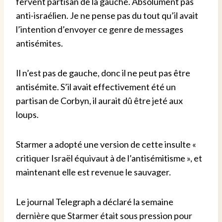
fervent partisan de la gauche. Absolument pas
anti-israélien. Je ne pense pas du tout qu’il avait
l’intention d’envoyer ce genre de messages
antisémites.
Il n’est pas de gauche, donc il ne peut pas être
antisémite. S’il avait effectivement été un
partisan de Corbyn, il aurait dû être jeté aux
loups.
Starmer a adopté une version de cette insulte «
critiquer Israël équivaut à de l’antisémitisme », et
maintenant elle est revenue le sauvager.
Le journal Telegraph a déclaré la semaine
dernière que Starmer était sous pression pour