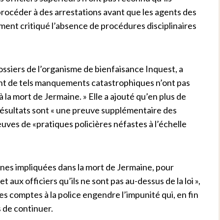
rocéder à des arrestations avant que les agents des
ment critiqué l’absence de procédures disciplinaires
ssiers de l’organisme de bienfaisance Inquest, a
ent de tels manquements catastrophiques n’ont pas
la mort de Jermaine. » Elle a ajouté qu’en plus de
résultats sont « une preuve supplémentaire des
uves de «pratiques policières néfastes à l’échelle
nnes impliquées dans la mort de Jermaine, pour
 aux officiers qu’ils ne sont pas au-dessus de la loi »,
es comptes à la police engendre l’impunité qui, en fin
 de continuer.