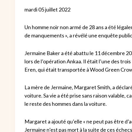
mardi 05 juillet 2022
Un homme noir non armé de 28 ans a été légalem
de manquements », a révélé une enquête publi
Jermaine Baker a été abattu le 11 décembre 201
lors de l’opération Ankaa. Il était l’une des tro
Eren, qui était transportée à Wood Green Cr
La mère de Jermaine, Margaret Smith, a déclaré
voiture. Sa vie a été prise sans raison valable, ca
le reste des hommes dans la voiture.
Margaret a ajouté qu’elle « ne peut pas être d’
Jermaine n’est pas mort à la suite de ces échecs