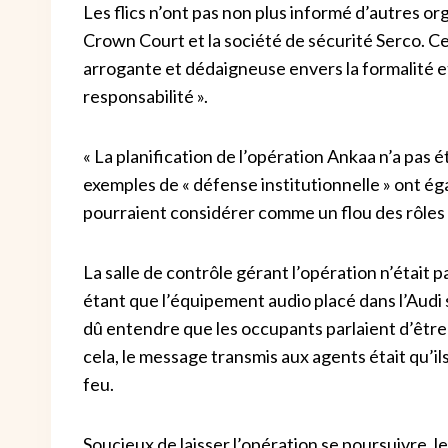
Les flics n’ont pas non plus informé d’autres 
Crown Court et la société de sécurité Serco. Ce
arrogante et dédaigneuse envers la formalité et
responsabilité ».
« La planification de l’opération Ankaa n’a pas é
exemples de « défense institutionnelle » ont ég
pourraient considérer comme un flou des rôles
La salle de contrôle gérant l’opération n’était p
étant que l’équipement audio placé dans l’Audi s
dû entendre que les occupants parlaient d’être
cela, le message transmis aux agents était qu’i
feu.
Soucieux de laisser l’opération se poursuivre, le