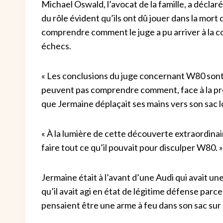
Michael Oswald, l’avocat de la famille, a décl
du rôle évident qu’ils ont dû jouer dans la mort
comprendre comment le juge a pu arriver à la co
échecs.
« Les conclusions du juge concernant W80 sont c
peuvent pas comprendre comment, face à la preu
que Jermaine déplaçait ses mains vers son sac l
« À la lumière de cette découverte extraordinair
faire tout ce qu’il pouvait pour disculper W80. »
Jermaine était à l’avant d’une Audi qui avait un
qu’il avait agi en état de légitime défense parce
pensaient être une arme à feu dans son sac sur 