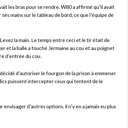
vait les bras pour se rendre. W80 a affirmé qu’il avait
 ses mains sur le tableau de bord, ce que l’équipe de
 Levez la main. Le temps entre ceci et le tir était de
r et la balle a touché Jermaine au cou et au poignet
re d’entrée du cou.
 décidé d’autoriser le fourgon de la prison à emmener
ics puissent intercepter ceux qui tentent de le
r envisager d’autres options, il n’y en a jamais eu plus