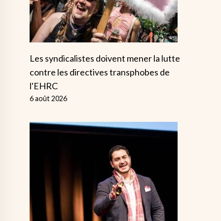
Les syndicalistes doivent mener la lutte
contre les directives transphobes de
l'EHRC
6 août 2026