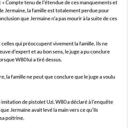
aré: « Compte tenu de l’étendue de ces manquements et
 de Jermaine, la famille est totalement perdue pour
nclusion que Jermaine n’a pas mourir à la suite de ces
elles qui préoccupent vivement la famille. Ils ne
ve d’expert et au bon sens, le juge a pu conclure
orsque W80 lui a tiré dessus.
e, la famille ne peut que conclure que le juge a voulu
e imitation de pistolet Uzi. W80 a déclaré à l’enquête
 que Jermaine avait levé la main vers ce qu’ils
sa poitrine.