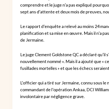
comprendre et le juge n’a pas expliqué pourquoi i
sept ans d’attente et deux mois de preuves, nou
Le rapport d’enquête a relevé au moins 24 man
planification et sa mise en œuvre. Mais il n’a p
de Jermaine.
Le juge Clement Goldstone QC a déclaré qu’il s’
nouvellement nommé ». Mais il a ajouté que « ce
fusillades mortelles » et que les échecs seraient
L’officier qui a tiré sur Jermaine, connu sous l
commandant de l’opération Ankaa, DCI William
involontaire par négligence grave.