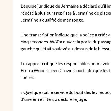
L’équipe juridique de Jermaine a déclaré qu’il le
répété à plusieurs reprises à Jermaine de placer
Jermaine a qualifié de mensonge.
Une transcription indique que la police a crié : «
cinq secondes. W80 a ouvert la porte du passage
gauche qui était soulevé au-dessus de la blessu
Le rapport critique les responsables pour avoir
Eren à Wood Green Crown Court, afin que les fl
libérer.
« Quel que soit le service du bout des lèvres pou
d’une en réalité », a déclaré le juge.