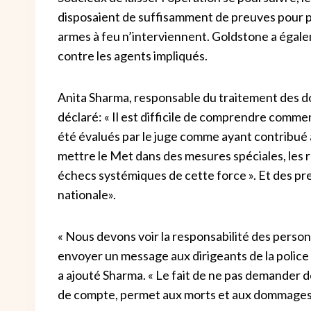
disposaient de suffisamment de preuves pour p
armes à feu n’interviennent. Goldstone a égale
contre les agents impliqués.
Anita Sharma, responsable du traitement des do
déclaré: « Il est difficile de comprendre comm
été évalués par le juge comme ayant contribué à 
mettre le Met dans des mesures spéciales, les 
échecs systémiques de cette force ». Et des pre
nationale».
« Nous devons voir la responsabilité des perso
envoyer un message aux dirigeants de la police et
a ajouté Sharma. « Le fait de ne pas demander d
de compte, permet aux morts et aux dommages