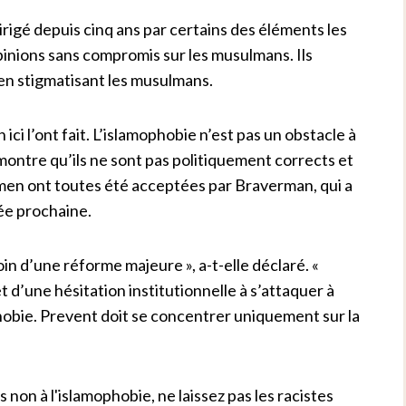
dirigé depuis cinq ans par certains des éléments les
pinions sans compromis sur les musulmans. Ils
en stigmatisant les musulmans.
ci l’ont fait. L’islamophobie n’est pas un obstacle à
et montre qu’ils ne sont pas politiquement corrects et
en ont toutes été acceptées par Braverman, qui a
née prochaine.
soin d’une réforme majeure », a-t-elle déclaré. «
t d’une hésitation institutionnelle à s’attaquer à
phobie. Prevent doit se concentrer uniquement sur la