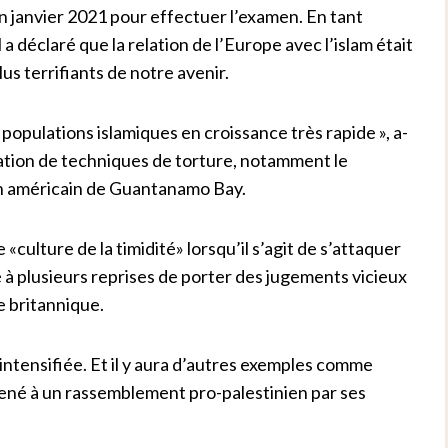
en janvier 2021 pour effectuer l’examen. En tant
a déclaré que la relation de l’Europe avec l’islam était
lus terrifiants de notre avenir.
populations islamiques en croissance très rapide », a-
lisation de techniques de torture, notamment le
on américain de Guantanamo Bay.
culture de la timidité» lorsqu’il s’agit de s’attaquer
 à plusieurs reprises de porter des jugements vicieux
e britannique.
intensifiée. Et il y aura d’autres exemples comme
mené à un rassemblement pro-palestinien par ses