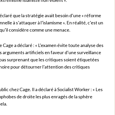
déclaré que la stratégie avait besoin d’une « réforme
nelle à s’attaquer à l’islamisme ». En réalité, c’est un
s qu’il considère comme une menace.
 Cage a déclaré : « L’examen évite toute analyse des
s arguments artificiels en faveur d’une surveillance
c pas surprenant que les critiques soient étiquetées
 noire pour détourner l’attention des critiques
ic chez Cage. Il a déclaré à Socialist Worker : « Les
ophobes de droite les plus enragés de la sphère
ela.