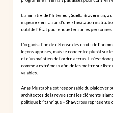
La ministre de l’Intérieur, Suella Braverman, a 
majeure » en raison d’une « hésitation institution
outil de l’État pour enquêter sur les personne
L’organisation de défense des droits de l’homme
leçons apprises, mais se concentre plutôt sur le
et d’un maintien de l’ordre accrus. Il n’est don
comme « extrêmes » afin de les mettre sur liste
valables.
Anas Mustapha est responsable du plaidoyer publ
architectes de la revue sont les éléments islam
politique britannique – Shawcross représente c