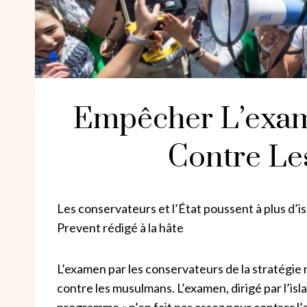
Empêcher L’exam
Contre L
Les conservateurs et l’État poussent à plus d’
Prevent rédigé à la hâte
L’examen par les conservateurs de la stratégie 
contre les musulmans. L’examen, dirigé par l’i
programme « n’en fait pas assez pour contrer l’