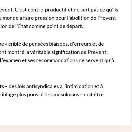
event. C’est contre-productif et ne sert pas ce qu’ils
 monde à faire pression pour l’abolition de Prevent
sation de l’État comme point de départ.
 « criblé de pensées biaisées, d’erreurs et de
t montré la véritable signification de Prevent :
. L’examen et ses recommandations ne servent qu’à
– des lois antisyndicales à l’intimidation et à
 ciblage plus poussé des musulmans – doit être