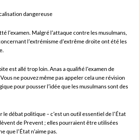
calisation dangereuse
tté l’examen. Malgré l’attaque contre les musulmans,
 concernant l’extrémisme d’extrême droite ont été les
e.
e est allé trop loin. Anas a qualifié l’examen de
. « Vous ne pouvez même pas appeler cela une révision
logique pour pousser l’idée que les musulmans sont des
 le débat politique – c’est un outil essentiel de l’État
lèvent de Prevent ; elles pourraient être utilisées
 que l’État n’aime pas.