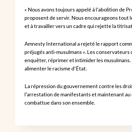
« Nous avons toujours appelé à l’abolition de Pr
proposent de servir. Nous encourageons tout le
et à travailler vers un cadre qui rejette la titri
Amnesty International a rejeté le rapport comme
préjugés anti-musulmans ». Les conservateurs on
enquêter, réprimer et intimider les musulmans
alimenter le racisme d’État.
La répression du gouvernement contre les droits 
l’arrestation de manifestants et maintenant au
combattue dans son ensemble.