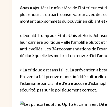
Anas a ajouté: «Le ministère de l’Intérieur est 
plus endurcis du parti conservateur avec des o
montent aux sommets du pouvoir en ciblant et 
« Donald Trump aux États-Unis et Boris Johnson i
leur carrière politique – elle l’amplifie plutôt 
anti-éveillés.
Les 34 recommandations de l’exam
déclaré qu’elle les mettrait en œuvre d’ici l’an
« La critique est sans faille. La prévention a be
Prevent a fait preuve d’une timidité culturelle e
l’islamisme par crainte d’être accusé d’islamo
sécurité, pas sur le politiquement correct.