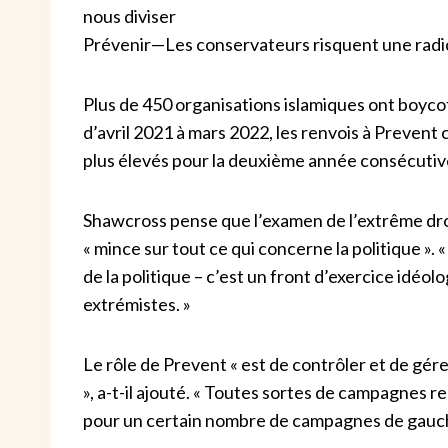
Prévenir—Les conservateurs risquent une radi
Plus de 450 organisations islamiques ont boyco
d’avril 2021 à mars 2022, les renvois à Prevent
plus élevés pour la deuxième année consécutiv
Shawcross pense que l’examen de l’extrême droit
« mince sur tout ce qui concerne la politique »
de la politique – c’est un front d’exercice idéo
extrémistes. »
Le rôle de Prevent « est de contrôler et de gérer
», a-t-il ajouté. « Toutes sortes de campagnes re
pour un certain nombre de campagnes de gauche