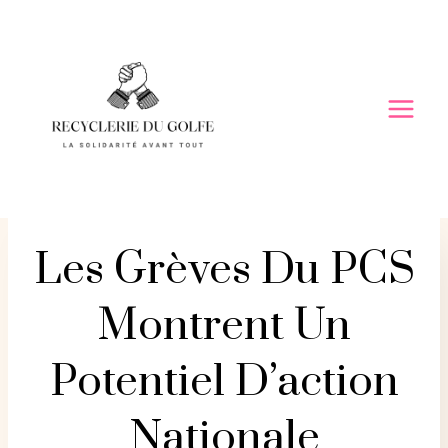
Skip
to
content
Les Grèves Du PCS
Montrent Un
Potentiel D’action
Nationale