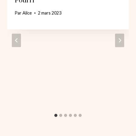
Pourri
Par
Alice
2 mars 2023