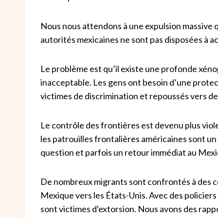
Nous nous attendons à une expulsion massive qu
autorités mexicaines ne sont pas disposées à ac
Le problème est qu’il existe une profonde xéno
inacceptable. Les gens ont besoin d’une protectio
victimes de discrimination et repoussés vers de
Le contrôle des frontières est devenu plus viol
les patrouilles frontalières américaines sont u
question et parfois un retour immédiat au Mexi
De nombreux migrants sont confrontés à des co
Mexique vers les États-Unis. Avec des policier
sont victimes d'extorsion. Nous avons des rappo