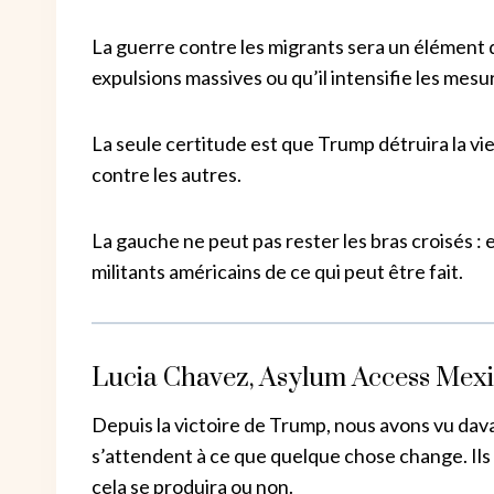
La guerre contre les migrants sera un élément 
expulsions massives ou qu’il intensifie les mesu
La seule certitude est que Trump détruira la vie
contre les autres.
La gauche ne peut pas rester les bras croisés : e
militants américains de ce qui peut être fait.
Lucia Chavez, Asylum Access Mex
Depuis la victoire de Trump, nous avons vu dav
s’attendent à ce que quelque chose change. Ils 
cela se produira ou non.