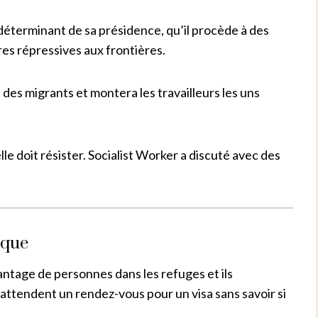
déterminant de sa présidence, qu’il procède à des
res répressives aux frontières.
 des migrants et montera les travailleurs les uns
lle doit résister. Socialist Worker a discuté avec des
ique
antage de personnes dans les refuges et ils
attendent un rendez-vous pour un visa sans savoir si