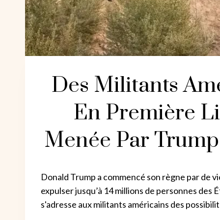
Des Militants Am
En Première L
Menée Par Trump 
Donald Trump a commencé son règne par de viol
expulser jusqu’à 14 millions de personnes des 
s'adresse aux militants américains des possibili