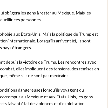
i obligera les gens à rester au Mexique. Mais les
cueillir ces personnes.
phobie aux États-Unis. Mais la politique de Trump est
n internationale. Lorsqu’ils arrivent ici, ils sont
s pays étrangers.
ent depuis la victoire de Trump. Les rencontres avec
n combat, elles impliquent des tensions, des remises en
que, même s'ils ne sont pas mexicains.
nditions dangereuses lorsqu'ils voyagent du
s corrompus au Mexique et aux États-Unis, les gens
rts faisant état de violences et d’exploitation