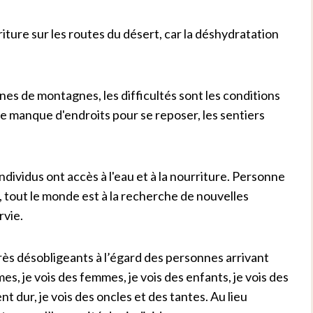
ture sur les routes du désert, car la déshydratation
nes de montagnes, les difficultés sont les conditions
le manque d'endroits pour se reposer, les sentiers
dividus ont accès à l'eau et à la nourriture. Personne
, tout le monde est à la recherche de nouvelles
rvie.
très désobligeants à l’égard des personnes arrivant
es, je vois des femmes, je vois des enfants, je vois des
nt dur, je vois des oncles et des tantes. Au lieu