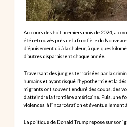
Au cours des huit premiers mois de 2024, au mo
été retrouvés près de la frontière du Nouvea
d’épuisement dû à la chaleur, à quelques kilomèt
d’autres disparaissent chaque année.
Traversant des jungles terrorisées par la crimin
humains et ayant risqué l'hypothermie et la dé
migrants ont souvent enduré des coups, des vol
d'atteindre la frontière américaine. Puis, une fo
violences, à l’incarcération et éventuellement à
La politique de Donald Trump repose sur son ig