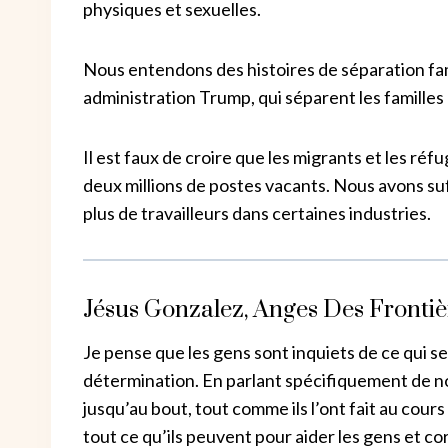
physiques et sexuelles.
Nous entendons des histoires de séparation fami
administration Trump, qui séparent les familles e
Il est faux de croire que les migrants et les réf
deux millions de postes vacants. Nous avons s
plus de travailleurs dans certaines industries.
Jésus Gonzalez, Anges Des Frontiè
Je pense que les gens sont inquiets de ce qui se
détermination. En parlant spécifiquement de n
jusqu’au bout, tout comme ils l’ont fait au cou
tout ce qu’ils peuvent pour aider les gens et cor