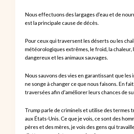
Nous effectuons des largages d'eau et de nourri
est la principale cause de décès.
Pour ceux qui traversent les déserts ou les chaî
météorologiques extrêmes, le froid, la chaleur, 
dangereux et les animaux sauvages.
Nous sauvons des vies en garantissant que les in
ne songe à changer ce que nous faisons. En fait
traversées afin d’améliorer leurs chances de su
Trump parle de criminels et utilise des termes 
aux États-Unis. Ce que je vois, ce sont des homm
pères et des mères, je vois des gens qui travaille