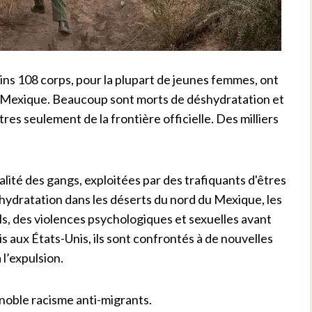
ins 108 corps, pour la plupart de jeunes femmes, ont
u-Mexique. Beaucoup sont morts de déshydratation et
res seulement de la frontière officielle. Des milliers
alité des gangs, exploitées par des trafiquants d'êtres
shydratation dans les déserts du nord du Mexique, les
s, des violences psychologiques et sexuelles avant
is aux États-Unis, ils sont confrontés à de nouvelles
 l’expulsion.
noble racisme anti-migrants.