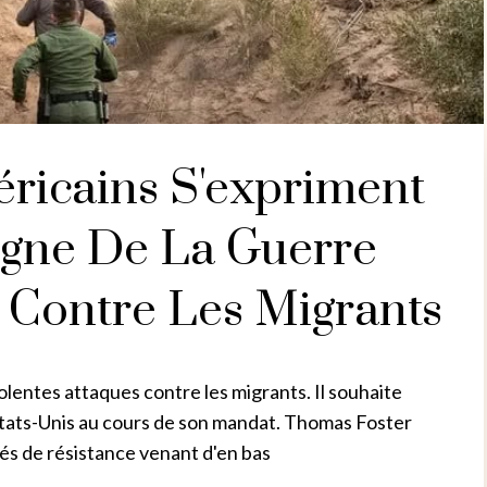
éricains S'expriment
igne De La Guerre
Contre Les Migrants
entes attaques contre les migrants. Il souhaite
États-Unis au cours de son mandat. Thomas Foster
tés de résistance venant d'en bas