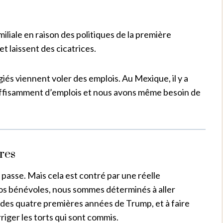
liale en raison des politiques de la première
t laissent des cicatrices.
ugiés viennent voler des emplois. Au Mexique, il y a
uffisamment d’emplois et nous avons même besoin de
res
 passe. Mais cela est contré par une réelle
os bénévoles, nous sommes déterminés à aller
rs des quatre premières années de Trump, et à faire
riger les torts qui sont commis.