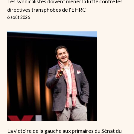
Les syndicalistes doivent mener la lutte contre les
directives transphobes de l'EHRC
6 août 2026
La victoire de la gauche aux primaires du Sénat du