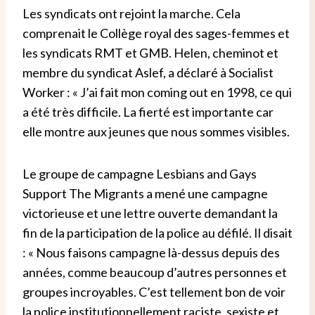
Les syndicats ont rejoint la marche. Cela
comprenait le Collège royal des sages-femmes et
les syndicats RMT et GMB. Helen, cheminot et
membre du syndicat Aslef, a déclaré à Socialist
Worker : « J’ai fait mon coming out en 1998, ce qui
a été très difficile. La fierté est importante car
elle montre aux jeunes que nous sommes visibles.
Le groupe de campagne Lesbians and Gays
Support The Migrants a mené une campagne
victorieuse et une lettre ouverte demandant la
fin de la participation de la police au défilé. Il disait
: « Nous faisons campagne là-dessus depuis des
années, comme beaucoup d’autres personnes et
groupes incroyables. C’est tellement bon de voir
la police institutionnellement raciste, sexiste et