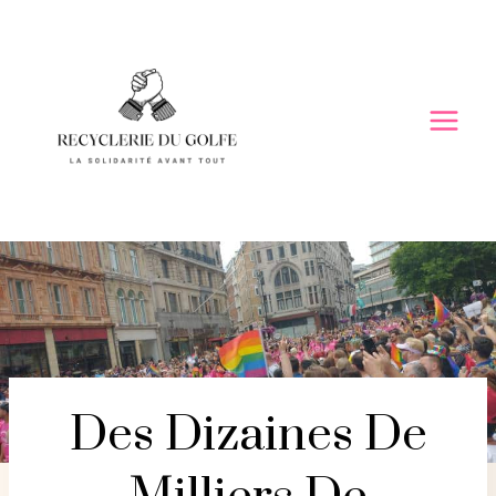
Skip
to
content
Des Dizaines De