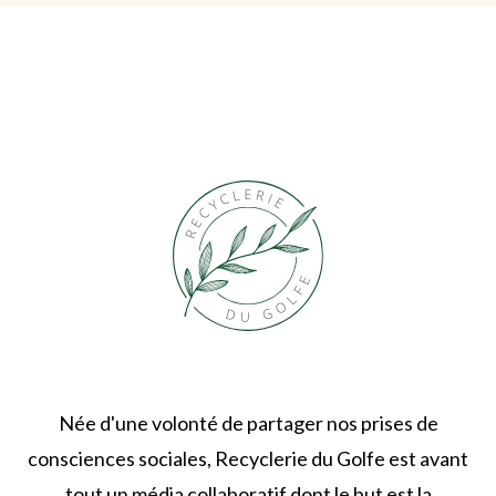
Née d'une volonté de partager nos prises de
consciences sociales, Recyclerie du Golfe est avant
tout un média collaboratif dont le but est la