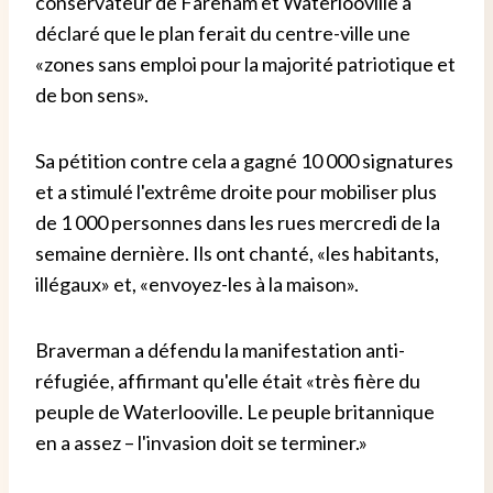
conservateur de Fareham et Waterlooville a
déclaré que le plan ferait du centre-ville une
«zones sans emploi pour la majorité patriotique et
de bon sens».
Sa pétition contre cela a gagné 10 000 signatures
et a stimulé l'extrême droite pour mobiliser plus
de 1 000 personnes dans les rues mercredi de la
semaine dernière. Ils ont chanté, «les habitants,
illégaux» et, «envoyez-les à la maison».
Braverman a défendu la manifestation anti-
réfugiée, affirmant qu'elle était «très fière du
peuple de Waterlooville. Le peuple britannique
en a assez – l'invasion doit se terminer.»