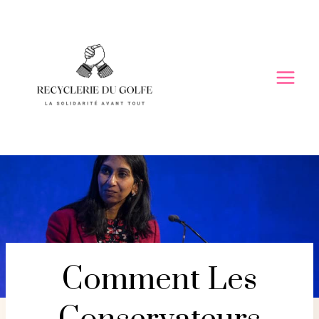
Skip
to
content
Comment Les