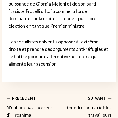
puissance de Giorgia Meloni et de son parti
fasciste Fratelli d'Italia comme la force
dominante sur la droite italienne – puis son
élection en tant que Premier ministre.
Les socialistes doivent s'opposer à l'extrême
droite et prendre des arguments anti-réfugiés et
se battre pour une alternative au centre qui
alimente leur ascension.
Navigation
PRÉCÉDENT
SUIVANT
N'oubliez pas l'horreur
Roundre industriel: les
De
d'Hiroshima
travailleurs