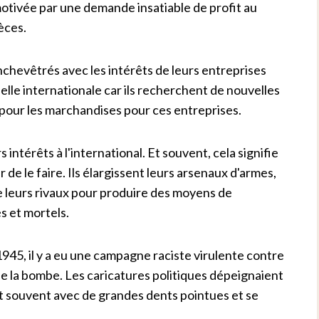
motivée par une demande insatiable de profit au
èces.
nchevêtrés avec les intérêts de leurs entreprises
chelle internationale car ils recherchent de nouvelles
our les marchandises pour ces entreprises.
intérêts à l'international. Et souvent, cela signifie
 de le faire. Ils élargissent leurs arsenaux d'armes,
 leurs rivaux pour produire des moyens de
s et mortels.
1945, il y a eu une campagne raciste virulente contre
on de la bombe. Les caricatures politiques dépeignaient
t souvent avec de grandes dents pointues et se