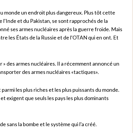
du monde un endroit plus dangereux. Plus tôt cette
 l'Inde et du Pakistan, se sont rapprochés de la
nné ses armes nucléaires après la guerre froide. Mais
re les États de la Russie et de l'OTAN qui en ont. Et
iser » des armes nucléaires. Il a récemment annoncé un
ansporter des armes nucléaires «tactiques».
parmi les plus riches et les plus puissants du monde.
n et exigent que seuls les pays les plus dominants
e sans la bombe et le système qui l'a créé.