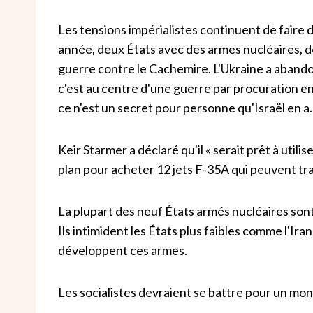
Les tensions impérialistes continuent de faire 
année, deux États avec des armes nucléaires, de
guerre contre le Cachemire. L'Ukraine a abando
c'est au centre d'une guerre par procuration ent
ce n'est un secret pour personne qu'Israël en a.
Keir Starmer a déclaré qu'il « serait prêt à util
plan pour acheter 12 jets F-35A qui peuvent tr
La plupart des neuf États armés nucléaires sont 
Ils intimident les États plus faibles comme l'Ira
développent ces armes.
Les socialistes devraient se battre pour un mond