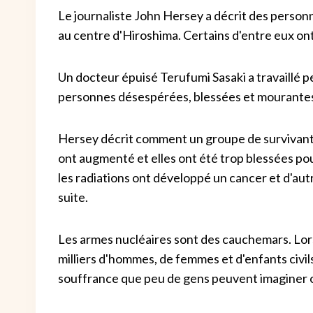
Le journaliste John Hersey a décrit des person
au centre d'Hiroshima. Certains d'entre eux ont
Un docteur épuisé Terufumi Sasaki a travaillé p
personnes désespérées, blessées et mourantes q
Hersey décrit comment un groupe de survivants 
ont augmenté et elles ont été trop blessées pou
les radiations ont développé un cancer et d'au
suite.
Les armes nucléaires sont des cauchemars. Lorsqu
milliers d'hommes, de femmes et d'enfants civil
souffrance que peu de gens peuvent imaginer 