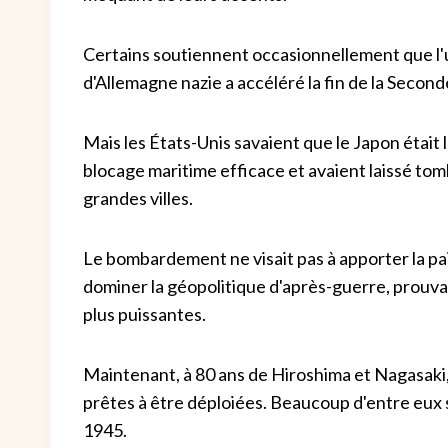
Certains soutiennent occasionnellement que l'ut
d'Allemagne nazie a accéléré la fin de la Secon
Mais les États-Unis savaient que le Japon était l
blocage maritime efficace et avaient laissé to
grandes villes.
Le bombardement ne visait pas à apporter la paix
dominer la géopolitique d'après-guerre, prouvant
plus puissantes.
Maintenant, à 80 ans de Hiroshima et Nagasaki, 
prêtes à être déploiées. Beaucoup d'entre eux 
1945.