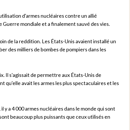
ilisation d'armes nucléaires contre un allié
de Guerre mondiale et a finalement sauvé des vies.
oin de la reddition. Les États-Unis avaient installé un
mber des milliers de bombes de pompiers dans les
. Il s'agissait de permettre aux États-Unis de
 qu'elle avait les armes les plus spectaculaires et les
il y a 4 000 armes nucléaires dans le monde qui sont
sont beaucoup plus puissants que ceux utilisés en