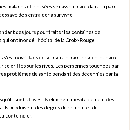
nes malades et blessées se rassemblant dans un parc
 essayé de s'entraider à survivre.
endant des jours pour traiter les centaines de
ui ont inondé l'hôpital de la Croix-Rouge.
s'est noyé dans un lac dans le parc lorsque les eaux
r se griffes sur les rives. Les personnes touchées par
tres problèmes de santé pendant des décennies par la
'ils sont utilisés, ils éliminent inévitablement des
s. Ils produisent des degrés de douleur et de
ou contempler.