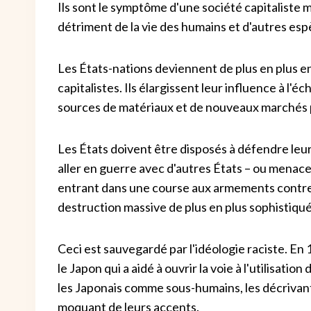
Ils sont le symptôme d'une société capitaliste 
détriment de la vie des humains et d'autres esp
Les États-nations deviennent de plus en plus e
capitalistes. Ils élargissent leur influence à l'é
sources de matériaux et de nouveaux marchés p
Les États doivent être disposés à défendre leurs 
aller en guerre avec d'autres États – ou menacer
entrant dans une course aux armements contre
destruction massive de plus en plus sophistiqué
Ceci est sauvegardé par l'idéologie raciste. En 
le Japon qui a aidé à ouvrir la voie à l'utilisati
les Japonais comme sous-humains, les décrivan
moquant de leurs accents.