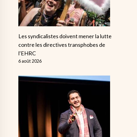
Les syndicalistes doivent mener la lutte
contre les directives transphobes de
l'EHRC
6 août 2026