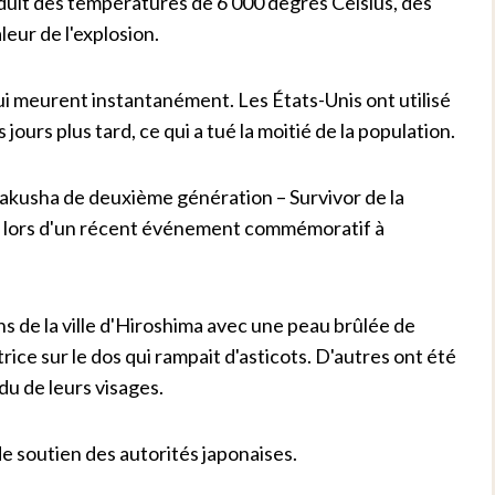
roduit des températures de 6 000 degrés Celsius, des
leur de l'explosion.
qui meurent instantanément. Les États-Unis ont utilisé
ours plus tard, ce qui a tué la moitié de la population.
bakusha de deuxième génération – Survivor de la
e lors d'un récent événement commémoratif à
ens de la ville d'Hiroshima avec une peau brûlée de
ice sur le dos qui rampait d'asticots. D'autres ont été
du de leurs visages.
e soutien des autorités japonaises.