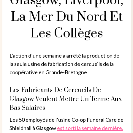
Glasgow, Liverpool,
La Mer Du Nord Et
Les Collèges
L’action d’une semaine a arrêté la production de
la seule usine de fabrication de cercueils de la
coopérative en Grande-Bretagne
Les Fabricants De Cercueils De
Glasgow Veulent Mettre Un Terme Aux
Bas Salaires
Les 50 employés de l’usine Co-op Funeral Care de
Shieldhall à Glasgow
est sorti la semaine dernière.