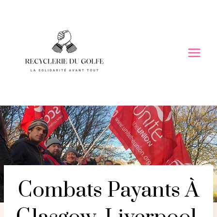
Skip
to
content
Combats Payants À