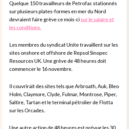
Quelque 150 travailleurs de Petrofac stationnés
sur plusieurs plates-formes en mer du Nord
devraient faire grève ce mois-ci
sur le salaire et
les conditions.
Les membres du syndicat Unite travaillent sur les
sites onshore et offshore de Repsol Sinopec
Resources UK. Une grève de 48 heures doit
commencer le 16 novembre.
Il couvrirait des sites tels que Arbroath, Auk, Bleo
Holm, Claymore, Clyde, Fulmar, Montrose, Piper,
Saltire, Tartan et le terminal pétrolier de Flotta
sur les Orcades.
Une autre action de 48 heures est prévue les 30