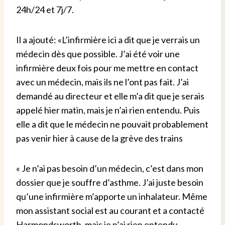
24h/24 et 7j/7.
Il a ajouté: «L’infirmière ici a dit que je verrais un
médecin dès que possible. J’ai été voir une
infirmière deux fois pour me mettre en contact
avec un médecin, mais ils ne l’ont pas fait. J’ai
demandé au directeur et elle m’a dit que je serais
appelé hier matin, mais je n’ai rien entendu. Puis
elle a dit que le médecin ne pouvait probablement
pas venir hier à cause de la grève des trains
« Je n’ai pas besoin d’un médecin, c’est dans mon
dossier que je souffre d’asthme. J’ai juste besoin
qu’une infirmière m’apporte un inhalateur. Même
mon assistant social est au courant et a contacté
Harmondsworth, mais je n’ai rien entendu.