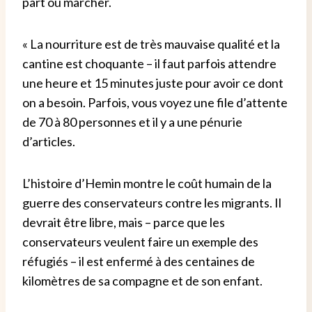
part où marcher.
« La nourriture est de très mauvaise qualité et la
cantine est choquante – il faut parfois attendre
une heure et 15 minutes juste pour avoir ce dont
on a besoin. Parfois, vous voyez une file d’attente
de 70 à 80 personnes et il y a une pénurie
d’articles.
L’histoire d’Hemin montre le coût humain de la
guerre des conservateurs contre les migrants. Il
devrait être libre, mais – parce que les
conservateurs veulent faire un exemple des
réfugiés – il est enfermé à des centaines de
kilomètres de sa compagne et de son enfant.