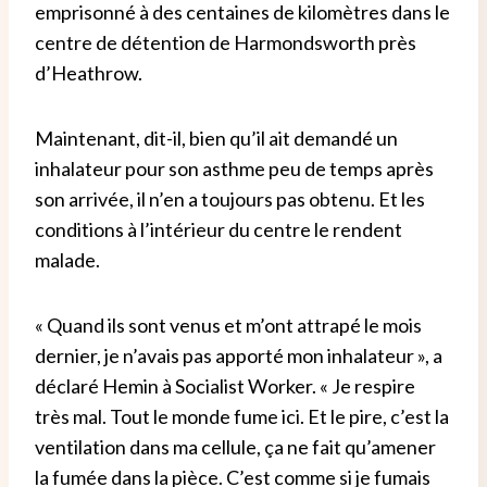
emprisonné à des centaines de kilomètres dans le
centre de détention de Harmondsworth près
d’Heathrow.
Maintenant, dit-il, bien qu’il ait demandé un
inhalateur pour son asthme peu de temps après
son arrivée, il n’en a toujours pas obtenu. Et les
conditions à l’intérieur du centre le rendent
malade.
« Quand ils sont venus et m’ont attrapé le mois
dernier, je n’avais pas apporté mon inhalateur », a
déclaré Hemin à Socialist Worker. « Je respire
très mal. Tout le monde fume ici. Et le pire, c’est la
ventilation dans ma cellule, ça ne fait qu’amener
la fumée dans la pièce. C’est comme si je fumais