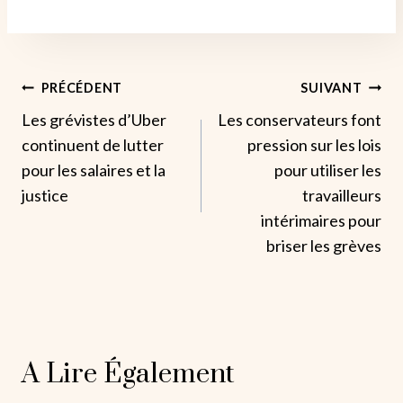
Navigation
PRÉCÉDENT
SUIVANT
Les grévistes d’Uber
Les conservateurs font
De
continuent de lutter
pression sur les lois
L’article
pour les salaires et la
pour utiliser les
justice
travailleurs
intérimaires pour
briser les grèves
A Lire Également