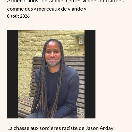
Armée d'abus : des adolescentes violées et traitées
comme des « morceaux de viande »
8 août 2026
La chasse aux sorcières raciste de Jason Arday