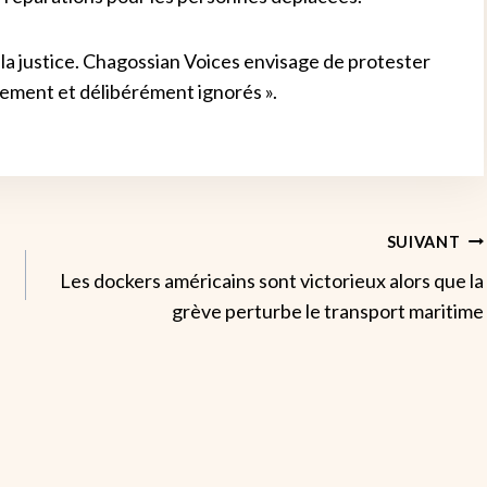
la justice. Chagossian Voices envisage de protester
uement et délibérément ignorés ».
SUIVANT
Les dockers américains sont victorieux alors que la
grève perturbe le transport maritime