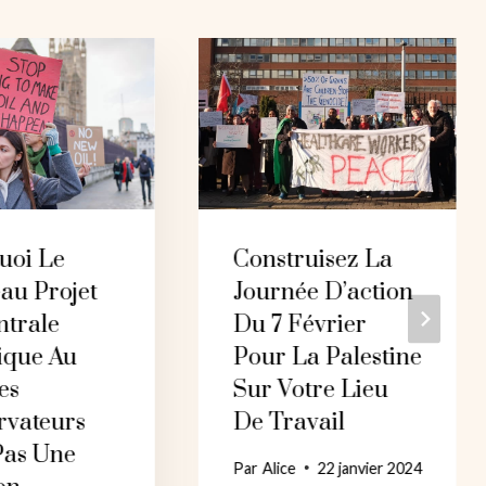
uoi Le
Construisez La
au Projet
Journée D’action
ntrale
Du 7 Février
ique Au
Pour La Palestine
es
Sur Votre Lieu
rvateurs
De Travail
Pas Une
Par
Alice
22 janvier 2024