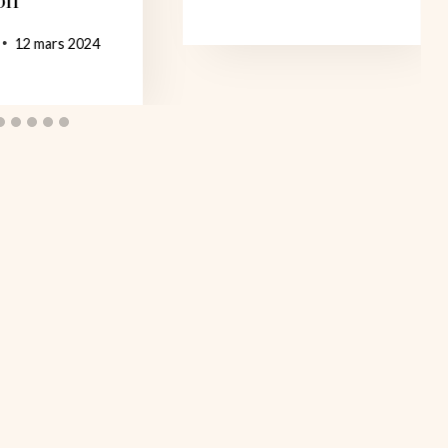
on
12 mars 2024