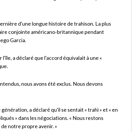
dernière d'une longue histoire de trahison. La plus
itaire conjointe américano-britannique pendant
iego Garcia.
l'île, a déclaré que l'accord équivalait à une «
que.
entendus, nous avons été exclus. Nous devons
ération, a déclaré qu'il se sentait « trahi » et « en
pliqués » dans les négociations. « Nous restons
 de notre propre avenir. »