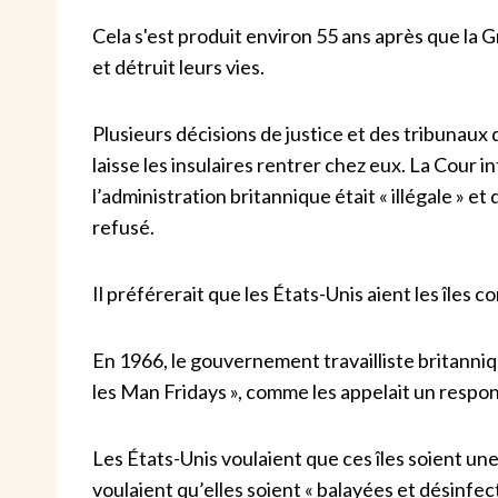
Cela s'est produit environ 55 ans après que la 
et détruit leurs vies.
Plusieurs décisions de justice et des tribunau
laisse les insulaires rentrer chez eux. La Cour
l’administration britannique était « illégale » e
refusé.
Il préférerait que les États-Unis aient les îles 
En 1966, le gouvernement travailliste britanniq
les Man Fridays », comme les appelait un respo
Les États-Unis voulaient que ces îles soient une 
voulaient qu’elles soient « balayées et désinf