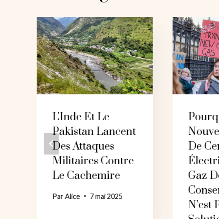
L'Inde Et Le
Pourq
Pakistan Lancent
Nouve
Des Attaques
De Ce
Militaires Contre
Électr
Le Cachemire
Gaz D
Conse
Par
Alice
7 mai 2025
N’est 