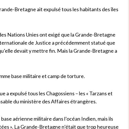
Grande-Bretagne ait expulsé tous les habitants des îles
x des Nations Unies ont exigé que la Grande-Bretagne
 internationale de Justice a précédemment statué que
t qu’elle devait y mettre fin. Mais la Grande-Bretagne a
comme base militaire et camp de torture.
ue a expulsé tous les Chagossiens – les « Tarzans et
nsable du ministère des Affaires étrangères.
base aérienne militaire dans l’océan Indien, mais ils
ectées ». La Grande-Bretagne n’était que trop heureuse