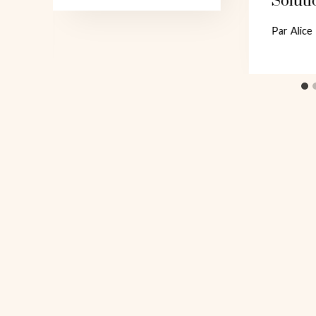
Soluti
Par
Alice