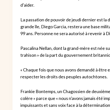
d’aider.
La passation de pouvoir de jeudi dernier est la 
grande île, Diego Garcia, restera une base mil
99 ans. Personne ne sera autorisé à revenir à D
Pascalina Nellan, dont la grand-mère est née sur 
trahison » de la part du gouvernement britanni
« Chaque fois que nous avons demandé à être 
respecter les droits des peuples autochtones.
Frankie Bontemps, un Chagossien de deuxième gén
colère » parce que « nous n'avons jamais été im
impuissants et sans voix face à la détermination