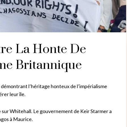
re La Honte De
sme Britannique
, démontrant l’héritage honteux de l’impérialisme
er leur île.
e sur Whitehall. Le gouvernement de Keir Starmer a
agos à Maurice.