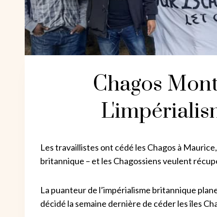
Chagos Mont
L'impériali
Les travaillistes ont cédé les Chagos à Maurice
britannique – et les Chagossiens veulent récupér
La puanteur de l’impérialisme britannique plan
décidé la semaine dernière de céder les îles Ch