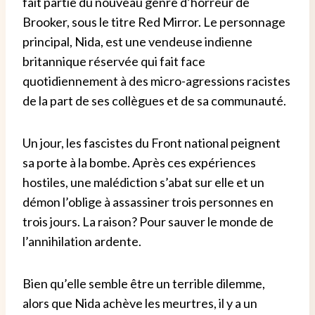
fait partie du nouveau genre d’horreur de
Brooker, sous le titre Red Mirror. Le personnage
principal, Nida, est une vendeuse indienne
britannique réservée qui fait face
quotidiennement à des micro-agressions racistes
de la part de ses collègues et de sa communauté.
Un jour, les fascistes du Front national peignent
sa porte à la bombe. Après ces expériences
hostiles, une malédiction s’abat sur elle et un
démon l’oblige à assassiner trois personnes en
trois jours. La raison? Pour sauver le monde de
l’annihilation ardente.
Bien qu’elle semble être un terrible dilemme,
alors que Nida achève les meurtres, il y a un