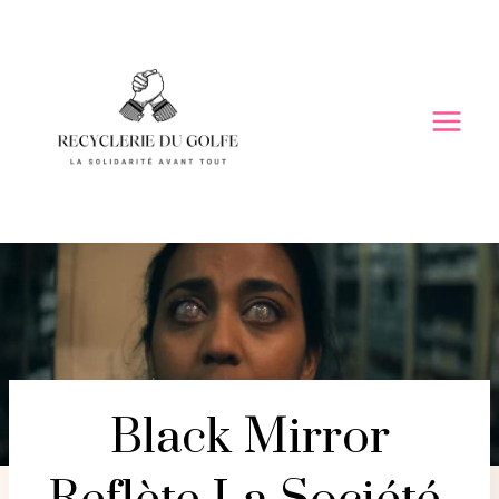
Skip
to
content
Black Mirror