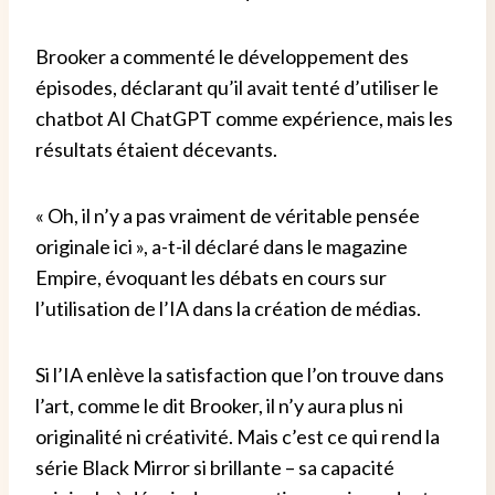
Brooker a commenté le développement des
épisodes, déclarant qu’il avait tenté d’utiliser le
chatbot AI ChatGPT comme expérience, mais les
résultats étaient décevants.
« Oh, il n’y a pas vraiment de véritable pensée
originale ici », a-t-il déclaré dans le magazine
Empire, évoquant les débats en cours sur
l’utilisation de l’IA dans la création de médias.
Si l’IA enlève la satisfaction que l’on trouve dans
l’art, comme le dit Brooker, il n’y aura plus ni
originalité ni créativité.
Mais c’est ce qui rend la
série Black Mirror si brillante – sa capacité