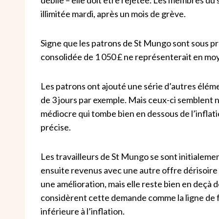
illimitée mardi, après un mois de grève.
Signe que les patrons de St Mungo sont sous pres
consolidée de 1 050 £ ne représenterait en moy
Les patrons ont ajouté une série d’autres élém
de 3 jours par exemple. Mais ceux-ci semblent n
médiocre qui tombe bien en dessous de l’inflati
précise.
Les travailleurs de St Mungo se sont initialeme
ensuite revenus avec une autre offre dérisoire d
une amélioration, mais elle reste bien en deçà
considèrent cette demande comme la ligne de fon
inférieure à l’inflation.