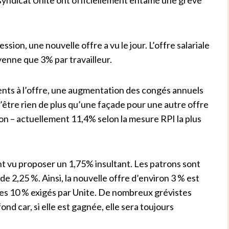
sion, une nouvelle offre a vu le jour. L’offre salariale
enne que 3% par travailleur.
ents à l’offre, une augmentation des congés annuels
’être rien de plus qu’une façade pour une autre offre
on – actuellement 11,4% selon la mesure RPI la plus
nt vu proposer un 1,75% insultant. Les patrons sont
e 2,25 %. Ainsi, la nouvelle offre d’environ 3 % est
 des 10 % exigés par Unite. De nombreux grévistes
d car, si elle est gagnée, elle sera toujours