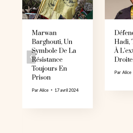
Marwan
Défen
Barghouti, Un
Hadi, 
Symbole De La
À L’e
Résistance
Droite
Toujours En
Par
Alice
Prison
Par
Alice
17 avril 2024