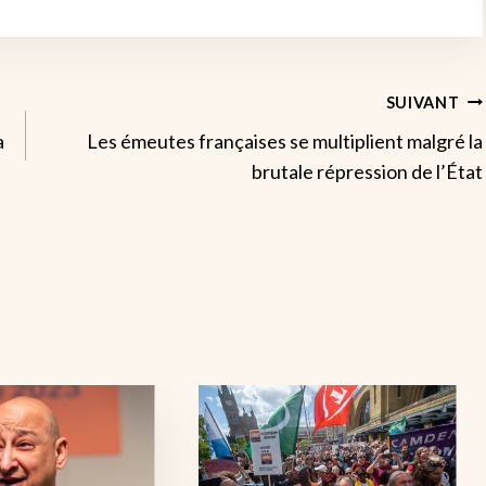
SUIVANT
a
Les émeutes françaises se multiplient malgré la
brutale répression de l’État