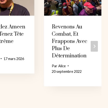
dez Ameen
Revenons Au
Tenez Tête
Combat, Et
xtrême
Frappons Avec
Plus De
Détermination
17 mars 2026
Par
Alice
20 septembre 2022