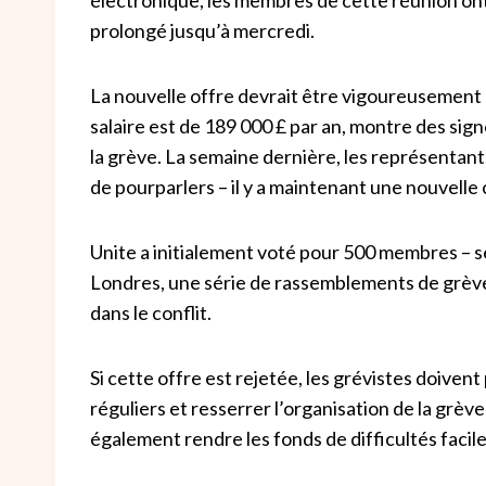
prolongé jusqu’à mercredi.
La nouvelle offre devrait être vigoureusemen
salaire est de 189 000 £ par an, montre des sign
la grève. La semaine dernière, les représentants 
de pourparlers – il y a maintenant une nouvelle 
Unite a initialement voté pour 500 membres – sel
Londres, une série de rassemblements de grève r
dans le conflit.
Si cette offre est rejetée, les grévistes doiven
réguliers et resserrer l’organisation de la grè
également rendre les fonds de difficultés facile