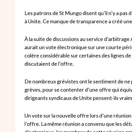
Les patrons de St Mungo disent qu’il n’y a pas 
à Unite. Ce manque de transparence a créé un
À la suite de discussions au service d’arbitrage 
aurait un vote électronique sur une courte pério
colère considérable sur certaines des lignes de
discutaient de l’offre.
De nombreux grévistes ont le sentiment de ne p
grèves, pour se contenter d’une offre qui équiv
dirigeants syndicaux de Unite pensent-ils vraim
Un vote sur la nouvelle offre lors d’une réunio
l’offre. La même réunion a convenu que les déta
électronique, les membres de cette réunion ont