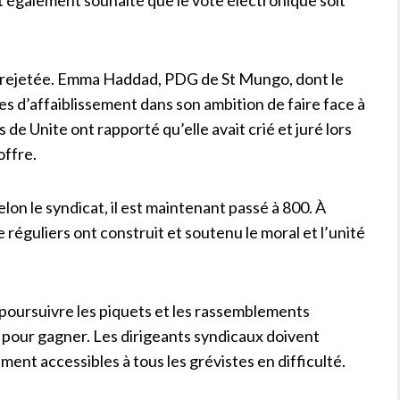
t rejetée. Emma Haddad, PDG de St Mungo, dont le
es d’affaiblissement dans son ambition de faire face à
de Unite ont rapporté qu’elle avait crié et juré lors
offre.
on le syndicat, il est maintenant passé à 800. À
éguliers ont construit et soutenu le moral et l’unité
t poursuivre les piquets et les rassemblements
ve pour gagner. Les dirigeants syndicaux doivent
ment accessibles à tous les grévistes en difficulté.