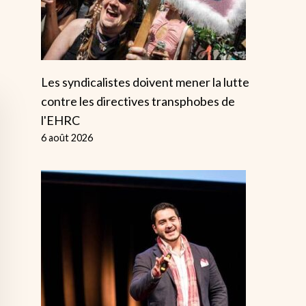
Les syndicalistes doivent mener la lutte
contre les directives transphobes de
l'EHRC
6 août 2026