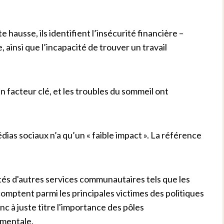
 hausse, ils identifient l’insécurité financière –
 ainsi que l’incapacité de trouver un travail
un facteur clé, et les troubles du sommeil ont
édias sociaux n’a qu’un « faible impact ». La référence
ôtés d'autres services communautaires tels que les
omptent parmi les principales victimes des politiques
c à juste titre l'importance des pôles
 mentale.