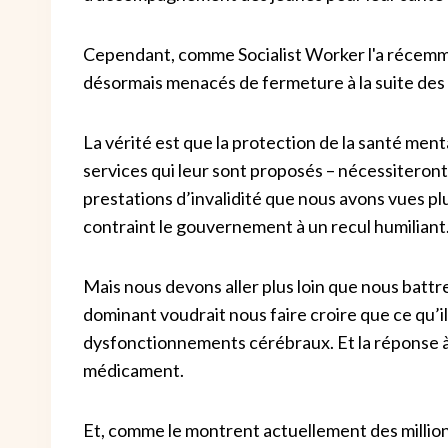
Cependant, comme Socialist Worker l'a récemm
désormais menacés de fermeture à la suite des
La vérité est que la protection de la santé ment
services qui leur sont proposés – nécessiteront
prestations d’invalidité que nous avons vues pl
contraint le gouvernement à un recul humiliant
Mais nous devons aller plus loin que nous battr
dominant voudrait nous faire croire que ce qu’i
dysfonctionnements cérébraux. Et la réponse 
médicament.
Et, comme le montrent actuellement des millions