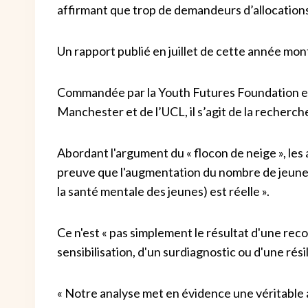
affirmant que trop de demandeurs d’allocations 
Un rapport publié en juillet de cette année m
Commandée par la Youth Futures Foundation et 
Manchester et de l’UCL, il s’agit de la recherche
Abordant l'argument du « flocon de neige », les
preuve que l'augmentation du nombre de jeunes
la santé mentale des jeunes) est réelle ».
Ce n'est « pas simplement le résultat d'une r
sensibilisation, d'un surdiagnostic ou d'une rési
« Notre analyse met en évidence une véritable 