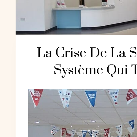
La Crise De La 
Système Qui T