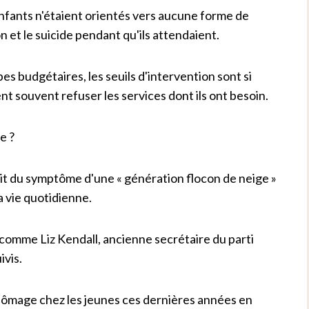
enfants n'étaient orientés vers aucune forme de
n et le suicide pendant qu'ils attendaient.
 budgétaires, les seuils d'intervention sont si
nt souvent refuser les services dont ils ont besoin.
e ?
agit du symptôme d'une « génération flocon de neige »
a vie quotidienne.
comme Liz Kendall, ancienne secrétaire du parti
ivis.
chômage chez les jeunes ces dernières années en