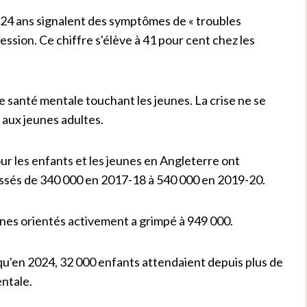
 24 ans signalent des symptômes de « troubles
ssion. Ce chiffre s'élève à 41 pour cent chez les
de santé mentale touchant les jeunes. La crise ne se
 aux jeunes adultes.
r les enfants et les jeunes en Angleterre ont
assés de 340 000 en 2017-18 à 540 000 en 2019-20.
unes orientés activement a grimpé à 949 000.
qu'en 2024, 32 000 enfants attendaient depuis plus de
entale.