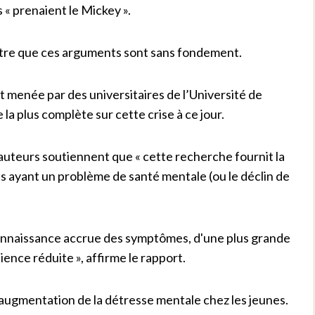
« prenaient le Mickey ».
ontre que ces arguments sont sans fondement.
menée par des universitaires de l’Université de
 la plus complète sur cette crise à ce jour.
 auteurs soutiennent que « cette recherche fournit la
 ayant un problème de santé mentale (ou le déclin de
econnaissance accrue des symptômes, d'une plus grande
lience réduite », affirme le rapport.
augmentation de la détresse mentale chez les jeunes.