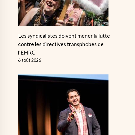
Les syndicalistes doivent mener la lutte
contre les directives transphobes de
l'EHRC
6 août 2026