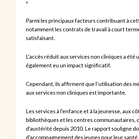
»
Parmi les principaux facteurs contribuant à cette
notamment les contrats de travail à court terme,
satisfaisant.
L’accès réduit aux services non cliniques a été 
également eu un impact significatif.
Cependant, ils affirment que l’utilisation des m
aux services non cliniques est importante.
Les services à l'enfance et à la jeunesse, aux c
bibliothèques et les centres communautaires, c
d'austérité depuis 2010. Le rapport souligne don
d'accompagnement des jeunes pour leur santé