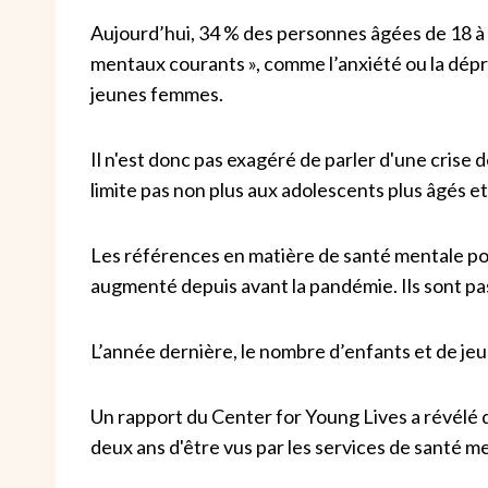
Aujourd’hui, 34 % des personnes âgées de 18 à
mentaux courants », comme l’anxiété ou la dépre
jeunes femmes.
Il n'est donc pas exagéré de parler d'une crise 
limite pas non plus aux adolescents plus âgés et
Les références en matière de santé mentale pou
augmenté depuis avant la pandémie. Ils sont p
L’année dernière, le nombre d’enfants et de je
Un rapport du Center for Young Lives a révélé 
deux ans d'être vus par les services de santé m