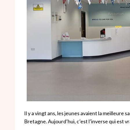
Il y a vingt ans, les jeunes avaient la meilleur
Bretagne. Aujourd’hui, c’est l’inverse qui est vr