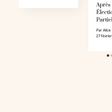
Après
Électi
Partie
Par
Alice
27 févrie