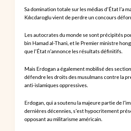
Sa domination totale sur les médias d’État l’a
Kılıcdaroglu vient de perdre un concours défo
Les autocrates du monde se sont précipités pour
bin Hamad al-Thani, et le Premier ministre hong
que l’État n’annonce les résultats définitifs.
Mais Erdogan a également mobilisé des sections 
défendre les droits des musulmans contre la 
anti-islamiques oppressives.
Erdogan, qui a soutenu la majeure partie de l’i
dernières décennies, s’est hypocritement prése
opposant au militarisme américain.