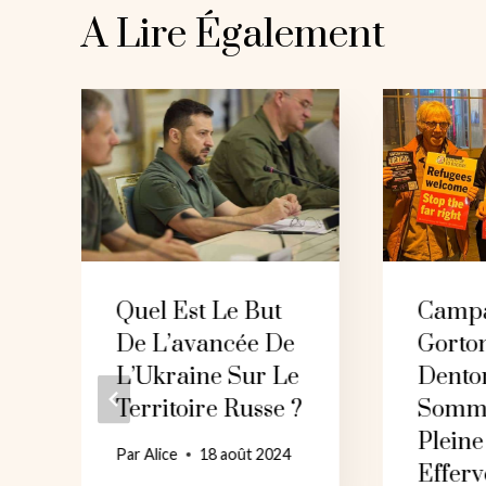
A Lire Également
Quel Est Le But
Campa
De L’avancée De
Gorto
L’Ukraine Sur Le
Dento
Territoire Russe ?
Somm
Pleine
Par
Alice
18 août 2024
Effer