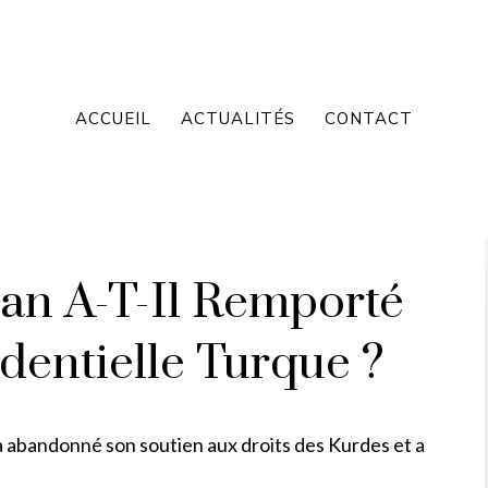
ACCUEIL
ACTUALITÉS
CONTACT
n A-T-Il Remporté
identielle Turque ?
 a abandonné son soutien aux droits des Kurdes et a