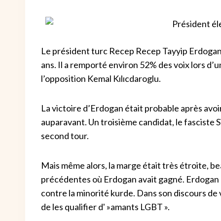
Le président turc Recep Recep Tayyip Erdogan
ans. Il a remporté environ 52% des voix lors d’
l’opposition Kemal Kılıcdaroglu.
La victoire d’Erdogan était probable après avoi
auparavant. Un troisième candidat, le fasciste 
second tour.
Mais même alors, la marge était très étroite, b
précédentes où Erdogan avait gagné. Erdogan a
contre la minorité kurde. Dans son discours de vi
de les qualifier d' »amants LGBT ».