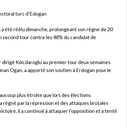
 a été réélu dimanche, prolongeant son règne de 20
un second tour contre les 48% du candidat de
r dirigé Kılıcdaroglu au premier tour deux semaines
Sinan Ogan, a apporté son soutien à Erdogan pour le
eaucoup plus étroite que lors des élections
 régné par la répression et des attaques brutales
ctoire, il a continué à attaquer l’opposition et a tenté