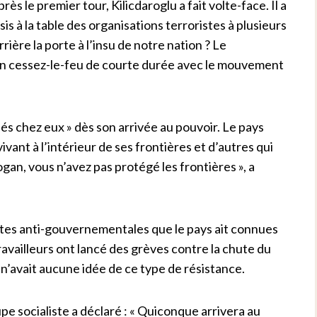
 le premier tour, Kilicdaroglu a fait volte-face. Il a
ssis à la table des organisations terroristes à plusieurs
ière la porte à l’insu de notre nation ? Le
 cessez-le-feu de courte durée avec le mouvement
iés chez eux » dès son arrivée au pouvoir. Le pays
ivant à l’intérieur de ses frontières et d’autres qui
an, vous n’avez pas protégé les frontières », a
utes anti-gouvernementales que le pays ait connues
availleurs ont lancé des grèves contre la chute du
 n’avait aucune idée de ce type de résistance.
pe socialiste a déclaré : « Quiconque arrivera au