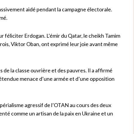
 massivement aidé pendant la campagne électorale.
rmé.
 féliciter Erdogan. L’émir du Qatar, le cheikh Tamim
rois, Viktor Oban, ont exprimé leur joie avant même
de la classe ouvrière et des pauvres. Il a affirmé
prétendue menace d’une armée et d’une opposition
mpérialisme agressif de l’OTAN au cours des deux
nté comme un artisan de la paix en Ukraine et un