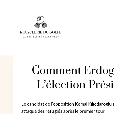
Skip
to
content
Comment Erdoga
L’élection Prés
Le candidat de l’opposition Kemal Kılıcdaroglu
attaqué des réfugiés après le premier tour