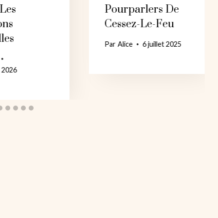
 Les
Pourparlers De
ons
Cessez-Le-Feu
lles
Par
Alice
6 juillet 2025
r 2026