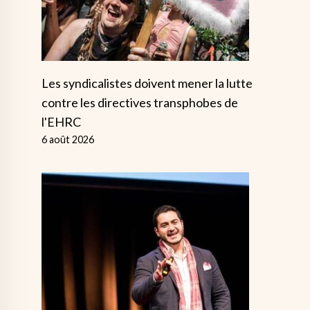
Les syndicalistes doivent mener la lutte
contre les directives transphobes de
l'EHRC
6 août 2026