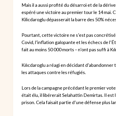
Mais il a aussi profité du désarroi et de la dériv
espéré une victoire au premier tour le 14 mai. 
Kilicdaroglu dépasserait la barre des 50% néces
Pourtant, cette victoire ne s’est pas concrétis
Covid, l’inflation galopante et les échecs de l’
fait au moins 50 000 morts – n’ont pas suffi à K
Kılıcdaroglu a réagi en décidant d’abandonner t
les attaques contre les réfugiés.
Lors de la campagne précédant le premier vote, K
était élu, il libérerait Selahattin Demirtas. Il 
prison. Cela faisait partie d’une défense plus la