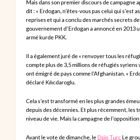
Mais dans son premier discours de campagne après
dit : « Erdogan, n’êtes-vous pas celui qui s’est a
reprises et qui a conclu des marchés secrets derr
gouvernement d’Erdogan a annoncé en 2013 un
armé kurde PKK.
Il a également juré de « renvoyer tous les réfug
compte plus de 3,5 millions de réfugiés syriens v
ont émigré de pays comme l’Afghanistan. « Erdog
déclaré Kılıcdaroglu.
Cela s’est transformé en les plus grandes éme
depuis des décennies. Et plus récemment, les tr
niveau de vie. Mais la campagne de l’opposition
Avant le vote de dimanche, le
Dsip Turc
Le grou