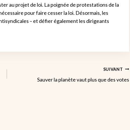
ster au projet de loi. La poignée de protestations de la
nécessaire pour faire cesser la loi. Désormais, les
 antisyndicales – et défier également les dirigeants
SUIVANT
Sauver la planète vaut plus que des votes