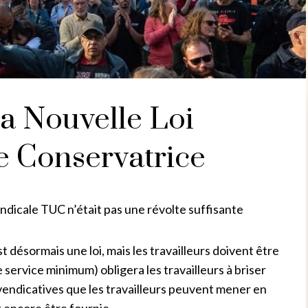
La Nouvelle Loi
e Conservatrice
ndicale TUC n’était pas une révolte suffisante
t désormais une loi, mais les travailleurs doivent être
de service minimum) obligera les travailleurs à briser
revendicatives que les travailleurs peuvent mener en
it encore être fournie.