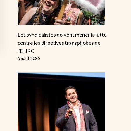
Les syndicalistes doivent mener la lutte
contre les directives transphobes de
l'EHRC
6 août 2026