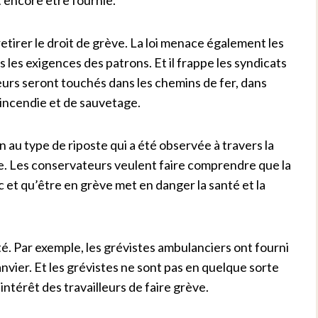
 retirer le droit de grève. La loi menace également les
s les exigences des patrons. Et il frappe les syndicats
eurs seront touchés dans les chemins de fer, dans
’incendie et de sauvetage.
 au type de riposte qui a été observée à travers la
. Les conservateurs veulent faire comprendre que la
ic et qu’être en grève met en danger la santé et la
ité. Par exemple, les grévistes ambulanciers ont fourni
anvier. Et les grévistes ne sont pas en quelque sorte
intérêt des travailleurs de faire grève.