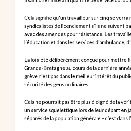
Cela signifie qu’un travailleur sur cinq se verra
syndicalistes de licenciement s’ils ne suivent pa
avec des amendes pour résistance. Les travaill
l’éducation et dans les services d’ambulance, d
La loi a été délibérément conçue pour mettre fin
Grande-Bretagne au cours de la dernière année
grève n’est pas dans le meilleur intérêt du publ
sécurité des gens ordinaires.
Cela ne pourrait pas être plus éloigné de la vér
un service squelettique lors de leur départ en j
séparés de la population générale – c’est dans l’