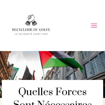
Skip
to
content
Quelles Forces