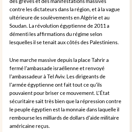
des grèves et des manifestations massives
contre les dictateurs dans la région, et à la vague
ultérieure de soulèvements en Algérie et au
Soudan. La révolution égyptienne de 2011 a
démenti les affirmations du régime selon
lesquelles il se tenait aux côtés des Palestiniens.
Une marche massive depuis la place Tahrir a
fermé l’ambassade israélienne et renvoyé
l’ambassadeur à Tel Aviv. Les dirigeants de
l’armée égyptienne ont fait tout ce qu’ils
pouvaient pour briser ce mouvement. L’État
sécuritaire sait très bien que la répression contre
le peuple égyptien est la monnaie dans laquelle il
rembourse les milliards de dollars d’aide militaire
américaine reçus.