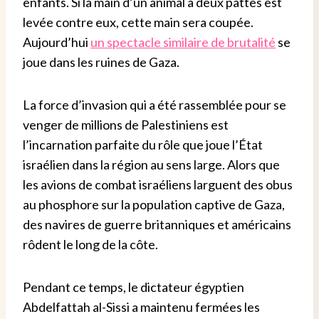
enfants. Si la main d’un animal à deux pattes est
levée contre eux, cette main sera coupée.
Aujourd’hui
un spectacle similaire de brutalité
se
joue dans les ruines de Gaza.
La force d’invasion qui a été rassemblée pour se
venger de millions de Palestiniens est
l’incarnation parfaite du rôle que joue l’État
israélien dans la région au sens large. Alors que
les avions de combat israéliens larguent des obus
au phosphore sur la population captive de Gaza,
des navires de guerre britanniques et américains
rôdent le long de la côte.
Pendant ce temps, le dictateur égyptien
Abdelfattah al-Sissi a maintenu fermées les