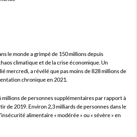
ns le monde a grimpé de 150 millions depuis
 chaos climatique et de la crise économique. Un
é mercredi, a révélé que pas moins de 828 millions de
mentation chronique en 2021.
millions de personnes supplémentaires par rapport à
tir de 2019. Environ 2,3 milliards de personnes dans le
’insécurité alimentaire « modérée » ou « sévère » en