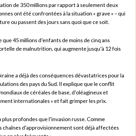
tion de 350 millions par rapport à seulement deux
nnes ont été confrontées à la situation « grave » – qui
ure ou passent des jours sans quoi que ce soit.
e que 45 millions d’enfants de moins de cinq ans
ortelle de malnutrition, qui augmente jusqu’à 12 fois
kraine a déjà des conséquences dévastatrices pour la
ulations des pays du Sud. Il explique que le conflit
mondiaux de céréales de base, d’oléagineux et
ent internationales » et fait grimper les prix.
ien plus profondes que l’invasion russe. Comme
 les chaînes d’approvisionnement sont déjà affectées
s en plus fréquents ».