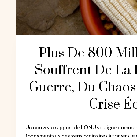
Plus De 800 Mil
Souffrent De La
Guerre, Du Chaos
Crise 
Un nouveau rapport de l’ONU souligne comment 
fondamentaux des gens ordinaires à travers l