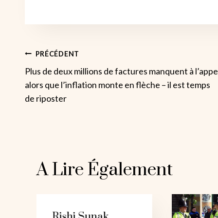
Navigation
PRÉCÉDENT
Plus de deux millions de factures manquent à l’appe
De
alors que l’inflation monte en flèche – il est temps
de riposter
L’article
A Lire Également
Rishi Sunak