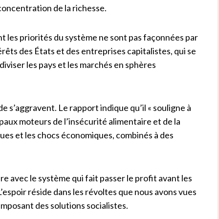
concentration de la richesse.
nt les priorités du système ne sont pas façonnées par
érêts des États et des entreprises capitalistes, qui se
diviser les pays et les marchés en sphères
nde s’aggravent. Le rapport indique qu’il « souligne à
ipaux moteurs de l’insécurité alimentaire et de la
tiques et les chocs économiques, combinés à des
e avec le système qui fait passer le profit avant les
’espoir réside dans les révoltes que nous avons vues
imposant des solutions socialistes.