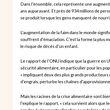
Dans l’ensemble, cela représente une augmenta
ans auparavant. Et près de 934 millions de perso
se produit lorsque les gens manquent de nourrit
L’augmentation de la faim dans le monde signifi
souffrent d’émaciation. C’est la forme la plus m
le risque de décès d’un enfant.
Le rapport de l’ONU indique que la guerre en U
sécurité alimentaire, en particulier pour les pop
« impliquant deux des plus grands producteurs 
d’engrais, perturbe les chaînes d’approvisionnem
Mais les racines de la crise alimentaire sont b
l’explique le rapport, « cela survient alors que
par des événements climatiques extrêmes de plu