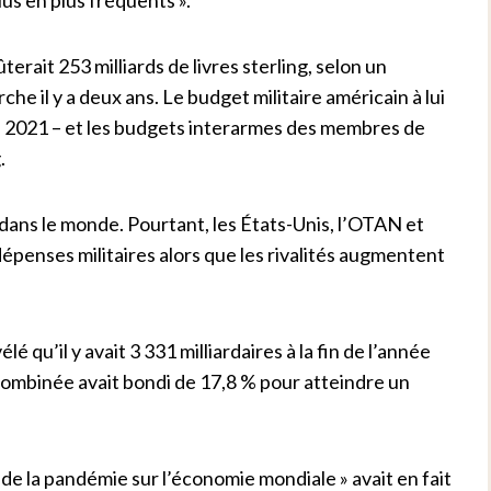
terait 253 milliards de livres sterling, selon un
e il y a deux ans. Le budget militaire américain à lui
g en 2021 – et les budgets interarmes des membres de
.
 dans le monde. Pourtant, les États-Unis, l’OTAN et
épenses militaires alors que les rivalités augmentent
é qu’il y avait 3 331 milliardaires à la fin de l’année
combinée avait bondi de 17,8 % pour atteindre un
de la pandémie sur l’économie mondiale » avait en fait