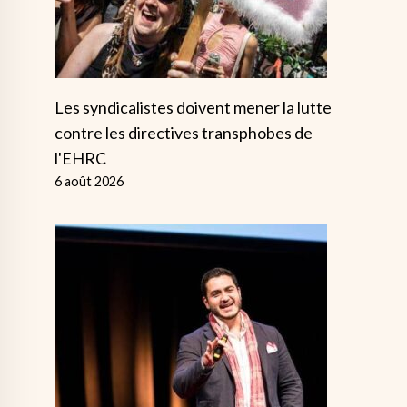
Les syndicalistes doivent mener la lutte
contre les directives transphobes de
l'EHRC
6 août 2026