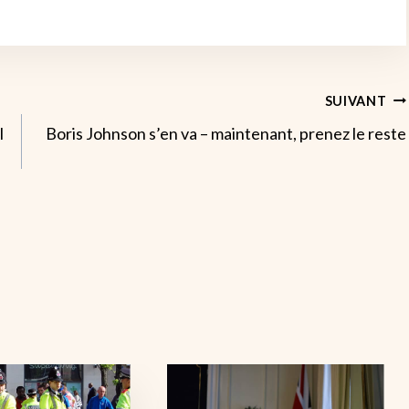
SUIVANT
l
Boris Johnson s’en va – maintenant, prenez le reste