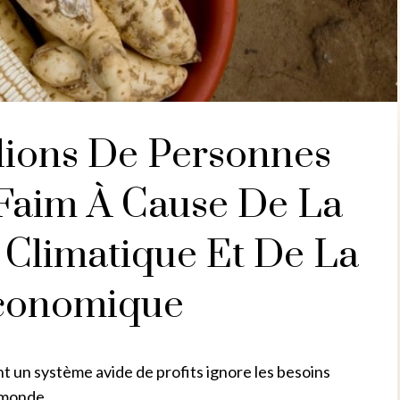
lions De Personnes
 Faim À Cause De La
 Climatique Et De La
Économique
un système avide de profits ignore les besoins
e monde