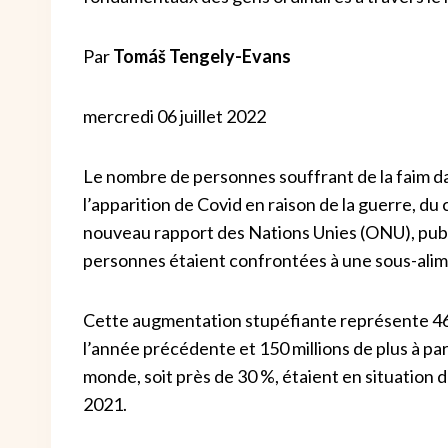
Par
Tomáš Tengely-Evans
mercredi 06 juillet 2022
Le nombre de personnes souffrant de la faim da
l’apparition de Covid en raison de la guerre, du
nouveau rapport des Nations Unies (ONU), publi
personnes étaient confrontées à une sous-ali
Cette augmentation stupéfiante représente 46 
l’année précédente et 150 millions de plus à par
monde, soit près de 30 %, étaient en situation d
2021.