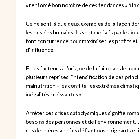
« renforcé bon nombre de ces tendances » à la 
Ce ne sont là que deux exemples de la façon do
les besoins humains. Ils sont motivés par les int
font concurrence pour maximiser les profits et 
d’influence.
Et les facteurs à l’origine de la faim dans le mo
plusieurs reprises l’intensification de ces princ
malnutrition – les conflits, les extrêmes clima
inégalités croissantes ».
Arrêter ces crises cataclysmiques signifie rompr
besoins des personnes et de l’environnement. L
ces dernières années défiant nos dirigeants et 