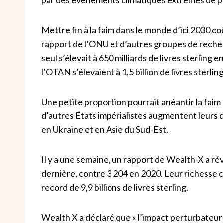
Mettre fin à la faim dans le monde d’ici 2030 coû
rapport de l’ONU et d’autres groupes de recherch
seul s’élevait à 650 milliards de livres sterlin
l’OTAN s’élevaient à 1,5 billion de livres sterling
Une petite proportion pourrait anéantir la faim
d’autres États impérialistes augmentent leurs d
en Ukraine et en Asie du Sud-Est.
Il y a une semaine, un rapport de Wealth-X a révél
dernière, contre 3 204 en 2020. Leur richesse 
record de 9,9 billions de livres sterling.
Wealth X a déclaré que « l’impact perturbateur 