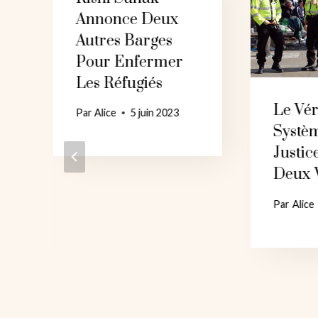
Annonce Deux
Autres Barges
Pour Enfermer
Les Réfugiés
Le Vér
Par
Alice
5 juin 2023
Systè
Justic
Deux V
Par
Alice