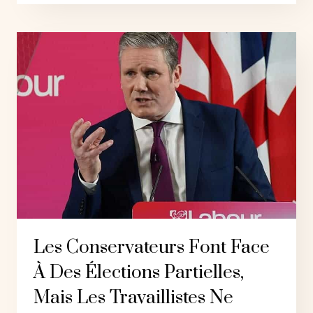
POUSSE
LES
TRAVAILLISTES
VERS
LA
DROITE
Les Conservateurs Font Face
À Des Élections Partielles,
Mais Les Travaillistes Ne