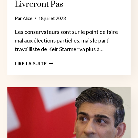
Livreront Pas
Par
Alice
18 juillet 2023
Les conservateurs sont sur le point de faire
mal aux élections partielles, mais le parti
travailliste de Keir Starmer va plus à…
LES
LIRE LA SUITE
CONSERVATEURS
FONT
FACE
À
DES
ÉLECTIONS
PARTIELLES,
MAIS
LES
TRAVAILLISTES