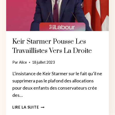
LES
RÉFUGIÉS
Keir Starmer Pousse Les
Travaillistes Vers La Droite
Par
Alice
18 juillet 2023
L’insistance de Keir Starmer sur le fait qu’il ne
supprimera pas le plafond des allocations
pour deux enfants des conservateurs crée
des…
KEIR
LIRE LA SUITE
STARMER