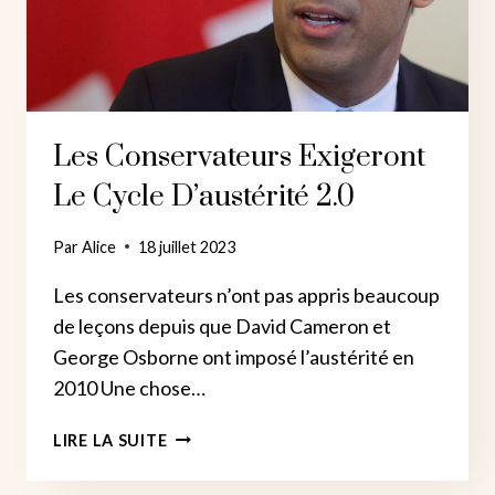
NE
LIVRERONT
PAS
Les Conservateurs Exigeront
Le Cycle D’austérité 2.0
Par
Alice
18 juillet 2023
Les conservateurs n’ont pas appris beaucoup
de leçons depuis que David Cameron et
George Osborne ont imposé l’austérité en
2010 Une chose…
LES
LIRE LA SUITE
CONSERVATEURS
EXIGERONT