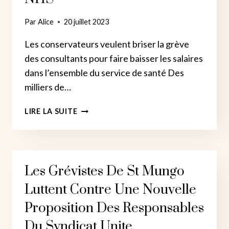
Par
Alice
20 juillet 2023
Les conservateurs veulent briser la grève
des consultants pour faire baisser les salaires
dans l’ensemble du service de santé Des
milliers de…
LES
LIRE LA SUITE
MÉDECINS
CONSULTANTS
FONT
GRÈVE
Les Grévistes De St Mungo
POUR
DÉFENDRE
Luttent Contre Une Nouvelle
LE
NHS
Proposition Des Responsables
Du Syndicat Unite