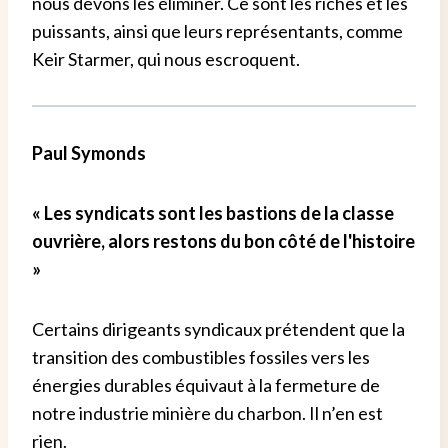
nous devons les éliminer. Ce sont les riches et les
puissants, ainsi que leurs représentants, comme
Keir Starmer, qui nous escroquent.
Paul Symonds
« Les syndicats sont les bastions de la classe
ouvrière, alors restons du bon côté de l'histoire
»
Certains dirigeants syndicaux prétendent que la
transition des combustibles fossiles vers les
énergies durables équivaut à la fermeture de
notre industrie minière du charbon. Il n’en est
rien.