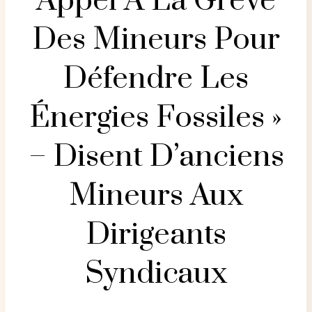
Appel À La Grève
Des Mineurs Pour
Défendre Les
Énergies Fossiles »
– Disent D’anciens
Mineurs Aux
Dirigeants
Syndicaux