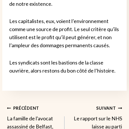
de notre existence.
Les capitalistes, eux, voient l’environnement
comme une source de profit. Le seul critère qu’ils
utilisent est le profit qu’il peut générer, et non
l’ampleur des dommages permanents causés.
Les syndicats sont les bastions de la classe
ouvrière, alors restons du bon côté de l’histoire.
Navigation
PRÉCÉDENT
SUIVANT
La famille de l'avocat
Le rapport sur le NHS
De
assassiné de Belfast,
laisse au parti