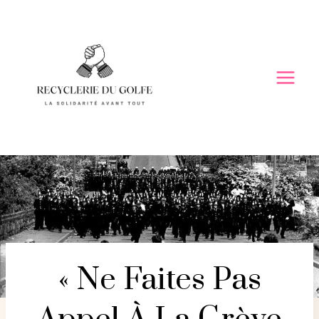
Skip
to
content
« Ne Faites Pas