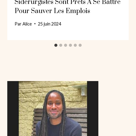
Sidérurgistes Sont Prêts À Se Battre
Pour Sauver Les Emplois
Par
Alice
25 juin 2024