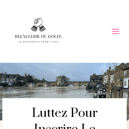
Skip
to
content
Luttez Pour