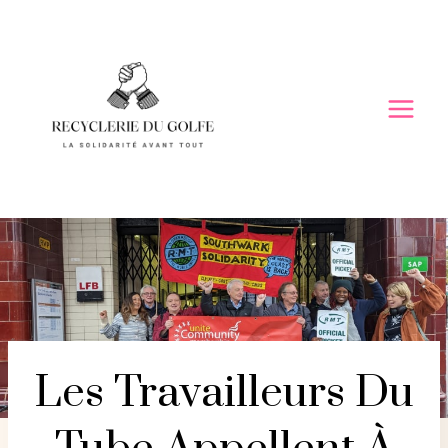
Skip
to
content
Les Travailleurs Du