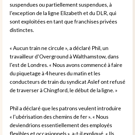
suspendues ou partiellement suspendues, à
l’exception de la ligne Elizabeth et du DLR, qui
sont exploitées en tant que franchises privées
distinctes.
« Aucun train ne circule », a déclaré Phil, un
travailleur d’Overground à Walthamstow, dans
l’est de Londres. « Nous avons commencé à faire
du piquetage à 4 heures du matin et les
conducteurs de train du syndicat Aslef ont refusé
de traverser à Chingford, le début de la ligne. »
Phil a déclaré que les patrons veulent introduire
« l’ubérisation des chemins de fer ». « Nous
deviendrions essentiellement des employés
flexibles et occasionnels », a-t-il expliqué. « Ils