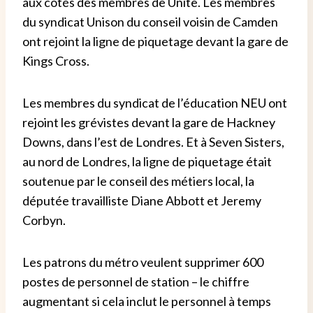
aux côtés des membres de Unite. Les membres
du syndicat Unison du conseil voisin de Camden
ont rejoint la ligne de piquetage devant la gare de
Kings Cross.
Les membres du syndicat de l’éducation NEU ont
rejoint les grévistes devant la gare de Hackney
Downs, dans l’est de Londres. Et à Seven Sisters,
au nord de Londres, la ligne de piquetage était
soutenue par le conseil des métiers local, la
députée travailliste Diane Abbott et Jeremy
Corbyn.
Les patrons du métro veulent supprimer 600
postes de personnel de station – le chiffre
augmentant si cela inclut le personnel à temps