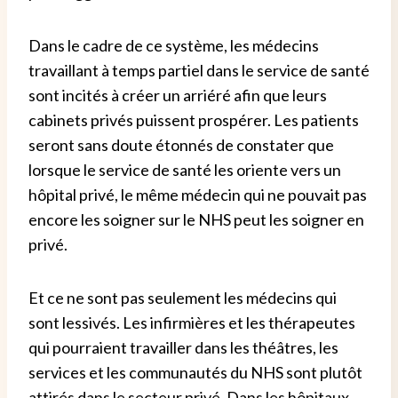
Dans le cadre de ce système, les médecins
travaillant à temps partiel dans le service de santé
sont incités à créer un arriéré afin que leurs
cabinets privés puissent prospérer.
Les patients
seront sans doute étonnés de constater que
lorsque le service de santé les oriente vers un
hôpital privé, le même médecin qui ne pouvait pas
encore les soigner sur le NHS peut les soigner en
privé.
Et ce ne sont pas seulement les médecins qui
sont lessivés.
Les infirmières et les thérapeutes
qui pourraient travailler dans les théâtres, les
services et les communautés du NHS sont plutôt
attirés dans le secteur privé.
Dans les hôpitaux