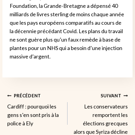
Foundation, la Grande-Bretagne a dépensé 40
milliards de livres sterling de moins chaque année
que les pays européens comparatifs au cours de
la décennie précédant Covid.
Les plans du travail
ne sont guère plus qu’un faux remède à base de
plantes pour un NHS qui a besoin d’une injection
massive d’argent.
Navigation
PRÉCÉDENT
SUIVANT
Cardiff : pourquoi les
Les conservateurs
De
gens s’en sont pris à la
remportent les
L’article
police à Ely
élections grecques
alors que Syriza décline