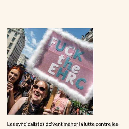
Les syndicalistes doivent mener la lutte contre les