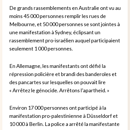
De grands rassemblements en Australie ont vu au
moins 45 000 personnes remplir les rues de
Melbourne, et 50 000 personnes se sont jointes à
une manifestation à Sydney, éclipsant un
rassemblement pro-israélien auquel participaient
seulement 1 000 personnes.
En Allemagne, les manifestants ont défié la
répression policière et brandi des banderoles et
des pancartes sur lesquelles on pouvait lire
« Arrêtez le génocide. Arrêtons l’apartheid. »
Environ 17 000 personnes ont participé à la
manifestation pro-palestinienne à Düsseldorf et
10 000 à Berlin.
La police a arrêté la manifestante