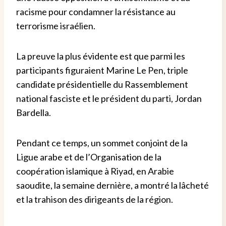
racisme pour condamner la résistance au
terrorisme israélien.
La preuve la plus évidente est que parmi les
participants figuraient Marine Le Pen, triple
candidate présidentielle du Rassemblement
national fasciste et le président du parti, Jordan
Bardella.
Pendant ce temps, un sommet conjoint de la
Ligue arabe et de l’Organisation de la
coopération islamique à Riyad, en Arabie
saoudite, la semaine dernière, a montré la lâcheté
et la trahison des dirigeants de la région.