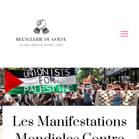
Skip
to
content
Les Manifestations