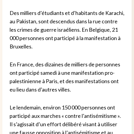
Des milliers d’étudiants et d’habitants de Karachi,
au Pakistan, sont descendus dans la rue contre
les crimes de guerre israéliens.
En Belgique, 21
000 personnes ont participé à la manifestation à
Bruxelles.
En France, des dizaines de milliers de personnes
ont participé samedi à une manifestation pro-
palestinienne à Paris, et des manifestations ont
eu lieu dans d’autres villes.
Le lendemain, environ 150 000 personnes ont
participé aux marches « contre l’antisémitisme ».
Il s’agissait d’un effort délibéré visant à utiliser
une fausse opposition à l’antisémitisme et au