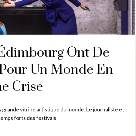
D’Édimbourg Ont De
 Pour Un Monde En
ne Crise
 grande vitrine artistique du monde. Le journaliste et
emps forts des festivals