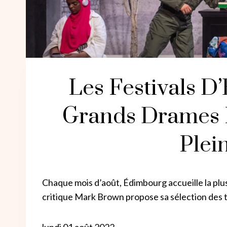
Les Festivals 
Grands Drames
Plei
Chaque mois d’août, Édimbourg accueille la plus
critique Mark Brown propose sa sélection des t
lundi 01 août 2022