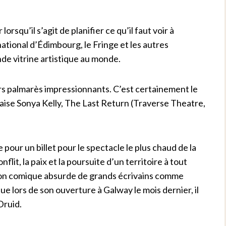
orsqu’il s’agit de planifier ce qu’il faut voir à
ational d’Édimbourg, le Fringe et les autres
de vitrine artistique au monde.
rs palmarès impressionnants. C’est certainement le
daise Sonya Kelly, The Last Return (Traverse Theatre,
pour un billet pour le spectacle le plus chaud de la
flit, la paix et la poursuite d’un territoire à tout
adition comique absurde de grands écrivains comme
 lors de son ouverture à Galway le mois dernier, il
Druid.