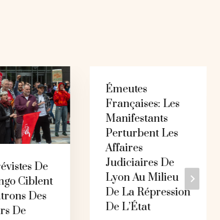
Émeutes
Françaises: Les
Manifestants
Perturbent Les
Affaires
Judiciaires De
évistes De
Lyon Au Milieu
ngo Ciblent
De La Répression
atrons Des
De L’État
urs De