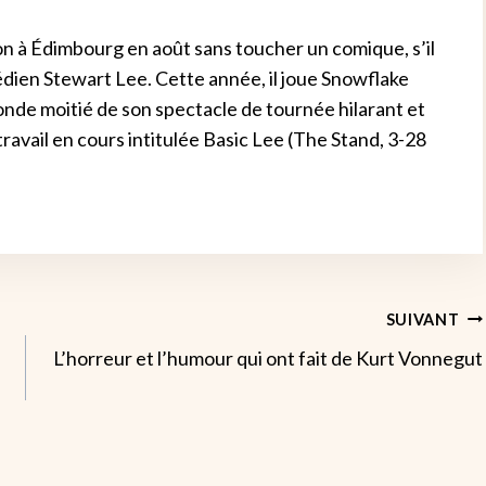
on à Édimbourg en août sans toucher un comique, s’il
médien Stewart Lee. Cette année, il joue Snowflake
onde moitié de son spectacle de tournée hilarant et
ravail en cours intitulée Basic Lee (The Stand, 3-28
SUIVANT
L’horreur et l’humour qui ont fait de Kurt Vonnegut