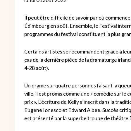
Il peut être difficile de savoir par où commencer l
Édimbourg en août. Ensemble, le Festival intern
programmes du festival constituent la plus gran
Certains artistes se recommandent grâce à leu
cas de la dernière pièce de la dramaturge irlan
4-28 août).
Un drame sur quatre personnes faisant la queue 
ville, il est promis comme une « comédie sur le con
prix ». L’écriture de Kelly s’inscrit dans la tr
Eugene Ionesco et Edward Albee. Succès critique
est présenté par la superbe troupe de théâtre 