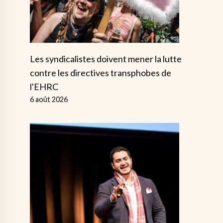
Les syndicalistes doivent mener la lutte
contre les directives transphobes de
l'EHRC
6 août 2026