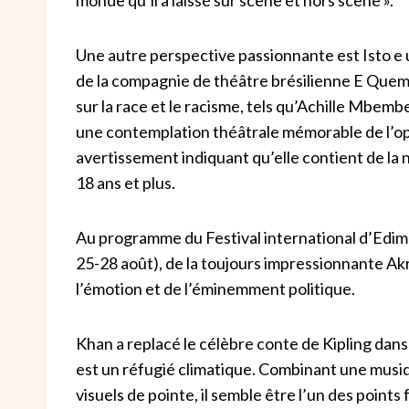
Une autre perspective passionnante est Isto e u
de la compagnie de théâtre brésilienne E Quem 
sur la race et le racisme, tels qu’Achille Mbemb
une contemplation théâtrale mémorable de l’op
avertissement indiquant qu’elle contient de la 
18 ans et plus.
Au programme du Festival international d’Edim
25-28 août), de la toujours impressionnante A
l’émotion et de l’éminemment politique.
Khan a replacé le célèbre conte de Kipling dans
est un réfugié climatique. Combinant une musiq
visuels de pointe, il semble être l’un des points