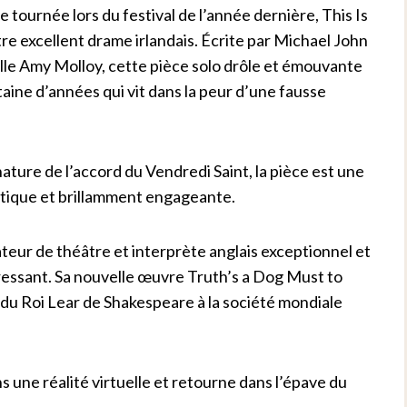
tournée lors du festival de l’année dernière, This Is
tre excellent drame irlandais. Écrite par Michael John
elle Amy Molloy, cette pièce solo drôle et émouvante
taine d’années qui vit dans la peur d’une fausse
gnature de l’accord du Vendredi Saint, la pièce est une
itique et brillamment engageante.
eur de théâtre et interprète anglais exceptionnel et
ressant. Sa nouvelle œuvre Truth’s a Dog Must to
du Roi Lear de Shakespeare à la société mondiale
s une réalité virtuelle et retourne dans l’épave du