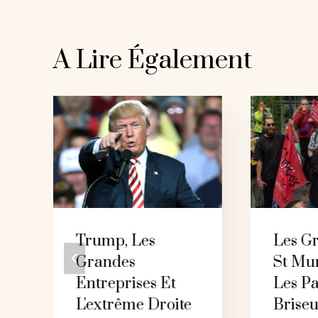
A Lire Également
Trump, Les
Les Gr
Grandes
St Mu
Entreprises Et
Les P
L'extrême Droite
Brise