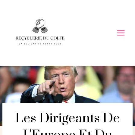
Skip
to
content
Les Dirigeants De