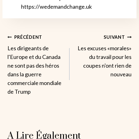
https://wedemandchange.uk
Navigation
PRÉCÉDENT
SUIVANT
Les dirigeants de
Les excuses «morales»
De
l'Europe et du Canada
du travail pour les
L’article
ne sont pas des héros
coupes n'ont rien de
dans la guerre
nouveau
commerciale mondiale
de Trump
A Lire Également