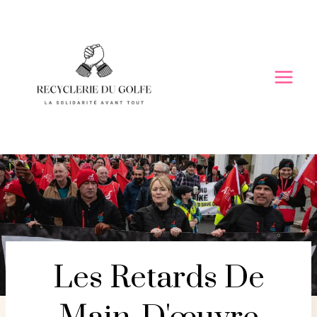
Skip
to
content
Les Retards De