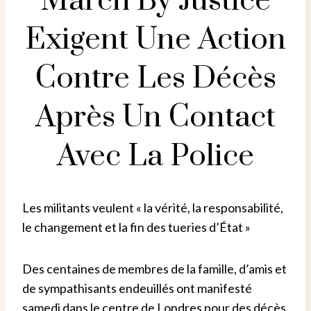
March By Justice
Exigent Une Action
Contre Les Décès
Après Un Contact
Avec La Police
Les militants veulent « la vérité, la responsabilité,
le changement et la fin des tueries d’État »
Des centaines de membres de la famille, d’amis et
de sympathisants endeuillés ont manifesté
samedi dans le centre de Londres pour des décès