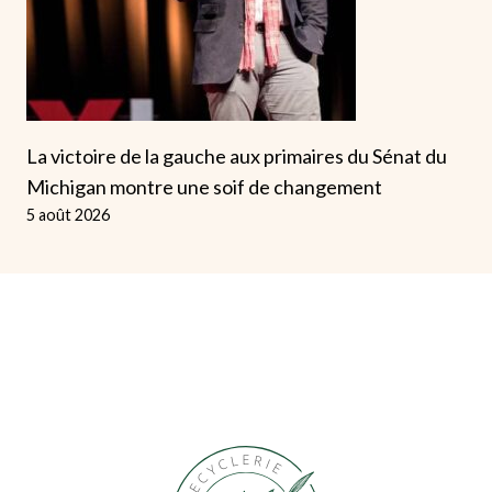
La victoire de la gauche aux primaires du Sénat du
Michigan montre une soif de changement
5 août 2026