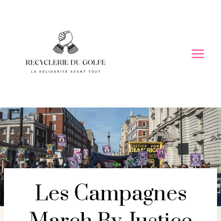
Skip
to
content
Les Campagnes