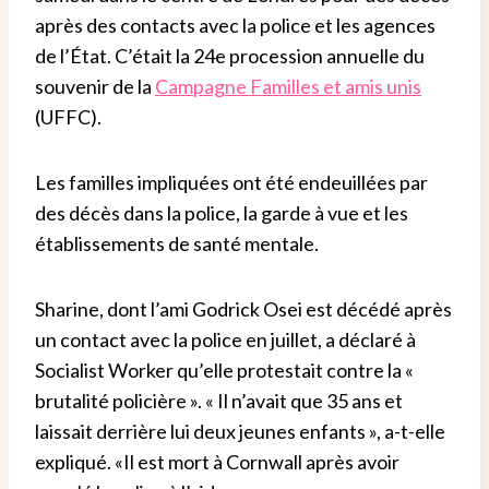
après des contacts avec la police et les agences
de l’État. C’était la 24e procession annuelle du
souvenir de la
Campagne Familles et amis unis
(UFFC).
Les familles impliquées ont été endeuillées par
des décès dans la police, la garde à vue et les
établissements de santé mentale.
Sharine, dont l’ami Godrick Osei est décédé après
un contact avec la police en juillet, a déclaré à
Socialist Worker qu’elle protestait contre la «
brutalité policière ».
« Il n’avait que 35 ans et
laissait derrière lui deux jeunes enfants », a-t-elle
expliqué. «Il est mort à Cornwall après avoir