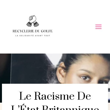
Skip
to
content
Le Racisme De