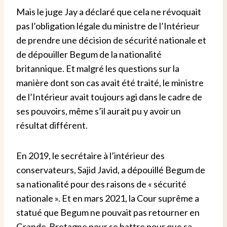
Mais le juge Jay a déclaré que cela ne révoquait
pas l’obligation légale du ministre de l’Intérieur
de prendre une décision de sécurité nationale et
de dépouiller Begum de la nationalité
britannique. Et malgré les questions sur la
manière dont son cas avait été traité, le ministre
de l’Intérieur avait toujours agi dans le cadre de
ses pouvoirs, même s’il aurait pu y avoir un
résultat différent.
En 2019, le secrétaire à l’intérieur des
conservateurs, Sajid Javid, a dépouillé Begum de
sa nationalité pour des raisons de « sécurité
nationale ». Et en mars 2021, la Cour suprême a
statué que Begum ne pouvait pas retourner en
Grande-Bretagne pour se battre pour que sa