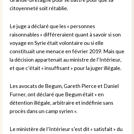
citoyenneté soit rétablie.
Le juge a déclaré que les « personnes
raisonnables » différeraient quant à savoir si son
voyage en Syrie était volontaire ou si elle
constituait une menace en février 2019. Mais que
la décision appartenait au ministre de l’Intérieur,
et que c’était « insuffisant » pour la juger illégale.
Les avocats de Begum, Gareth Pierce et Daniel
Furner, ont déclaré que Begum était « en
détention illégale, arbitraire et indéfinie sans
procès dans un camp syrien ».
Le ministère de l’Intérieur s’est dit « satisfait » du