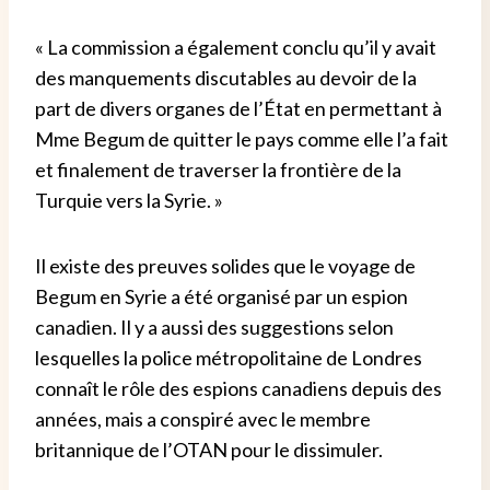
« La commission a également conclu qu’il y avait
des manquements discutables au devoir de la
part de divers organes de l’État en permettant à
Mme Begum de quitter le pays comme elle l’a fait
et finalement de traverser la frontière de la
Turquie vers la Syrie. »
Il existe des preuves solides que le voyage de
Begum en Syrie a été organisé par un espion
canadien. Il y a aussi des suggestions selon
lesquelles la police métropolitaine de Londres
connaît le rôle des espions canadiens depuis des
années, mais a conspiré avec le membre
britannique de l’OTAN pour le dissimuler.