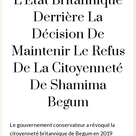
L’État Britannique
Derrière La
Décision De
Maintenir Le Refus
De La Citoyenneté
De Shamima
Begum
Le gouvernement conservateur a révoqué la
citoyenneté britannique de Begum en 2019