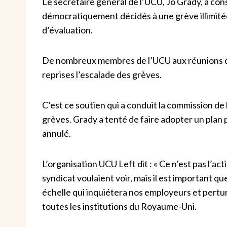
Le secrétaire général de l’UCU, Jo Grady, a co
démocratiquement décidés à une grève illimitée
d’évaluation.
De nombreux membres de l’UCU aux réunions de
reprises l’escalade des grèves.
C’est ce soutien qui a conduit la commission de
grèves. Grady a tenté de faire adopter un plan
annulé.
L’organisation UCU Left dit : « Ce n’est pas l’
syndicat voulaient voir, mais il est important q
échelle qui inquiétera nos employeurs et pert
toutes les institutions du Royaume-Uni.