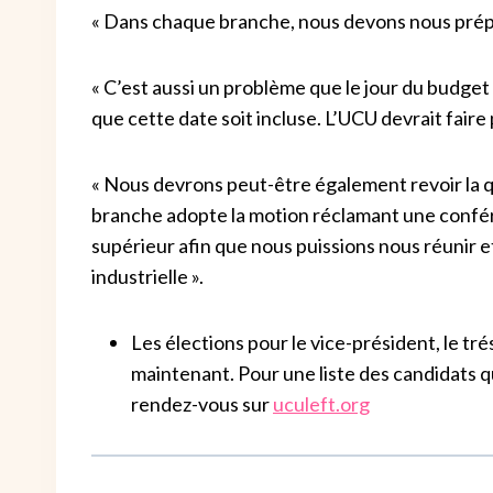
« Dans chaque branche, nous devons nous prépar
« C’est aussi un problème que le jour du budget
que cette date soit incluse. L’UCU devrait faire 
« Nous devrons peut-être également revoir la q
branche adopte la motion réclamant une confé
supérieur afin que nous puissions nous réunir
industrielle ».
Les élections pour le vice-président, le trés
maintenant. Pour une liste des candidats 
rendez-vous sur
uculeft.org