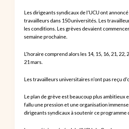
Les dirigeants syndicaux de l’UCU ont annoncé 
travailleurs dans 150 universités. Les travailleurs
les conditions. Les grèves devaient commencer 
semaine prochaine.
L’horaire comprend alors les 14, 15, 16, 21, 22, 23
21 mars.
Les travailleurs universitaires n’ont pas reçu d’o
Le plan de grève est beaucoup plus ambitieux et
fallu une pression et une organisation immenses 
dirigeants syndicaux à soutenir ce programme 