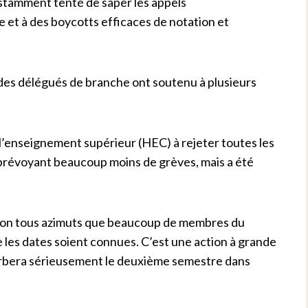
nstamment tenté de saper les appels
 et à des boycotts efficaces de notation et
s délégués de branche ont soutenu à plusieurs
 l’enseignement supérieur (HEC) à rejeter toutes les
 prévoyant beaucoup moins de grèves, mais a été
action tous azimuts que beaucoup de membres du
ue les dates soient connues. C’est une action à grande
urbera sérieusement le deuxième semestre dans