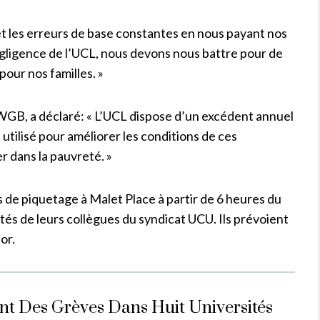
 et les erreurs de base constantes en nous payant nos
égligence de l’UCL, nous devons nous battre pour de
pour nos familles. »
WGB, a déclaré: « L’UCL dispose d’un excédent annuel
e utilisé pour améliorer les conditions de ces
ter dans la pauvreté. »
s de piquetage à Malet Place à partir de 6 heures du
ôtés de leurs collègues du syndicat UCU. Ils prévoient
or.
t Des Grèves Dans Huit Universités