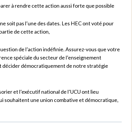
er à rendre cette action aussi forte que possible
 ne soit pas l’une des dates. Les HEC ont voté pour
partie de cette action,
uestion de l’action indéfinie. Assurez-vous que votre
rence spéciale du secteur de l’enseignement
 et décider démocratiquement de notre stratégie
orier et l’exécutif national de l’UCU ont lieu
qui souhaitent une union combative et démocratique,