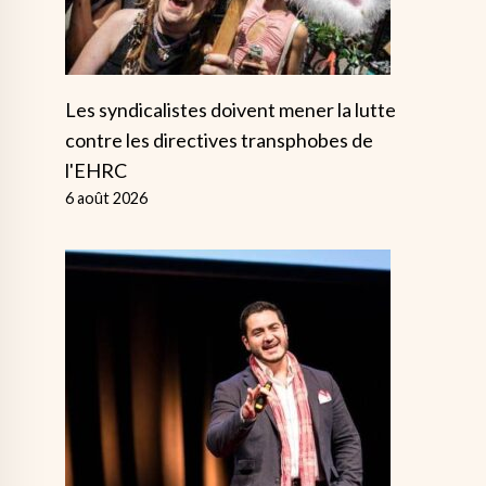
Les syndicalistes doivent mener la lutte
contre les directives transphobes de
l'EHRC
6 août 2026