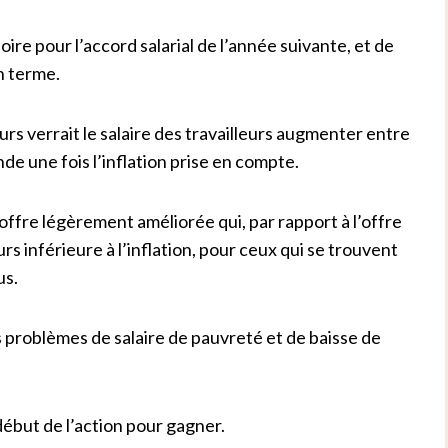
re pour l’accord salarial de l’année suivante, et de
n terme.
rs verrait le salaire des travailleurs augmenter entre
onde une fois l’inflation prise en compte.
offre légèrement améliorée qui, par rapport à l’offre
rs inférieure à l’inflation, pour ceux qui se trouvent
us.
es problèmes de salaire de pauvreté et de baisse de
début de l’action pour gagner.