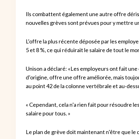
Ils combattent également une autre offre dérisoi
nouvelles grèves sont prévues pour y mettre u
L’offre la plus récente déposée par les employeu
5 et 8 %, ce qui réduirait le salaire de tout le m
Unison a déclaré: «Les employeurs ont fait une 
d’origine, offre une offre améliorée, mais toujou
au point 42 de la colonne vertébrale et au-dess
« Cependant, cela n’a rien fait pour résoudre l
salaire pour tous. »
Le plan de grève doit maintenant n’être que le 