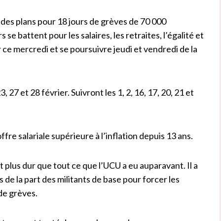
des plans pour 18 jours de grèves de 70 000
 se battent pour les salaires, les retraites, l’égalité et
ce mercredi et se poursuivre jeudi et vendredi de la
, 27 et 28 février. Suivront les 1, 2, 16, 17, 20, 21 et
ffre salariale supérieure à l’inflation depuis 13 ans.
 plus dur que tout ce que l’UCU a eu auparavant. Il a
de la part des militants de base pour forcer les
de grèves.