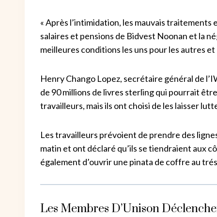
« Après l’intimidation, les mauvais traitements
salaires et pensions de Bidvest Noonan et la n
meilleures conditions les uns pour les autres et 
Henry Chango Lopez, secrétaire général de l’I
de 90 millions de livres sterling qui pourrait êtr
travailleurs, mais ils ont choisi de les laisser lut
Les travailleurs prévoient de prendre des ligne
matin et ont déclaré qu’ils se tiendraient aux c
également d’ouvrir une pinata de coffre au trés
Les Membres D’Unison Déclenchen