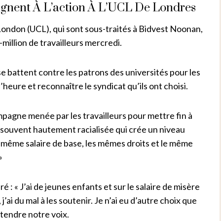
oignent À L’action À L’UCL De Londres
London (UCL), qui sont sous-traités à Bidvest Noonan,
million de travailleurs mercredi.
e battent contre les patrons des universités pour les
l’heure et reconnaître le syndicat qu’ils ont choisi.
mpagne menée par les travailleurs pour mettre fin à
et souvent hautement racialisée qui crée un niveau
le même salaire de base, les mêmes droits et le même
»
é : « J’ai de jeunes enfants et sur le salaire de misère
j’ai du mal à les soutenir. Je n’ai eu d’autre choix que
entendre notre voix.