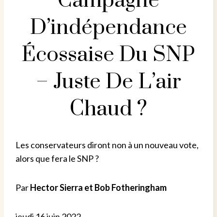
Campagne
D’indépendance
Écossaise Du SNP
– Juste De L’air
Chaud ?
Les conservateurs diront non à un nouveau vote,
alors que fera le SNP ?
Par
Hector Sierra et Bob Fotheringham
jeudi 16 juin 2022