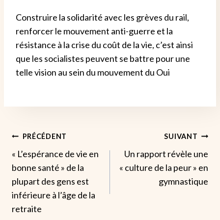
Construire la solidarité avec les grèves du rail,
renforcer le mouvement anti-guerre et la
résistance à la crise du coût de la vie, c’est ainsi
que les socialistes peuvent se battre pour une
telle vision au sein du mouvement du Oui
Navigation
PRÉCÉDENT
SUIVANT
« L’espérance de vie en
Un rapport révèle une
De
bonne santé » de la
« culture de la peur » en
L’article
plupart des gens est
gymnastique
inférieure à l’âge de la
retraite