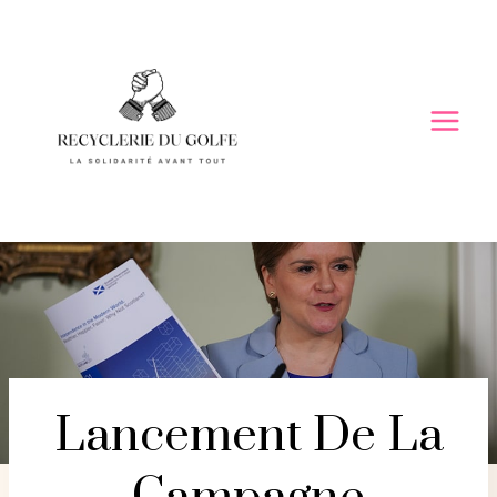
Skip
to
content
Lancement De La