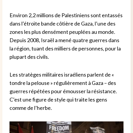
Environ 2,2 millions de Palestiniens sont entassés
dans l’étroite bande côtière de Gaza, l’une des
zones les plus densément peuplées au monde.
Depuis 2008, Israël a mené quatre guerres dans
la région, tuant des milliers de personnes, pour la
plupart des civils.
Les stratèges militaires israéliens parlent de «
tondre la pelouse » régulièrement à Gaza – des
guerres répétées pour émousser la résistance.
C’est une figure de style qui traite les gens
comme de l’herbe.