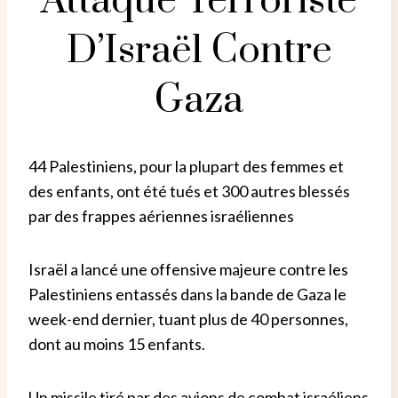
Attaque Terroriste
D’Israël Contre
Gaza
44 Palestiniens, pour la plupart des femmes et
des enfants, ont été tués et 300 autres blessés
par des frappes aériennes israéliennes
Israël a lancé une offensive majeure contre les
Palestiniens entassés dans la bande de Gaza le
week-end dernier, tuant plus de 40 personnes,
dont au moins 15 enfants.
Un missile tiré par des avions de combat israéliens