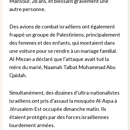
Mansour, 28 ans, et blessant gravement une
autre personne.
Des avions de combat israéliens ont également
frappé un groupe de Palestiniens, principalement
des femmes et des enfants, qui montaient dans
une voiture pour se rendre à un mariage familial.
Al-Mezan a déclaré que l’attaque avait tué la
mère du marié, Naamah Talbat Muhammad Abu
Qaidah.
Simultanément, des dizaines d’ultra-nationalistes
israéliens ont pris d’assaut la mosquée Al-Aqsa à
Jérusalem-Est occupée dimanche matin. Ils
étaient protégés par des forces israéliennes
lourdement armées.