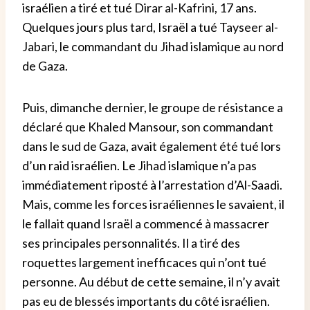
israélien a tiré et tué Dirar al-Kafrini, 17 ans.
Quelques jours plus tard, Israël a tué Tayseer al-
Jabari, le commandant du Jihad islamique au nord
de Gaza.
Puis, dimanche dernier, le groupe de résistance a
déclaré que Khaled Mansour, son commandant
dans le sud de Gaza, avait également été tué lors
d’un raid israélien.
Le Jihad islamique n’a pas
immédiatement riposté à l’arrestation d’Al-Saadi.
Mais, comme les forces israéliennes le savaient, il
le fallait quand Israël a commencé à massacrer
ses principales personnalités.
Il a tiré des
roquettes largement inefficaces qui n’ont tué
personne. Au début de cette semaine, il n’y avait
pas eu de blessés importants du côté israélien.