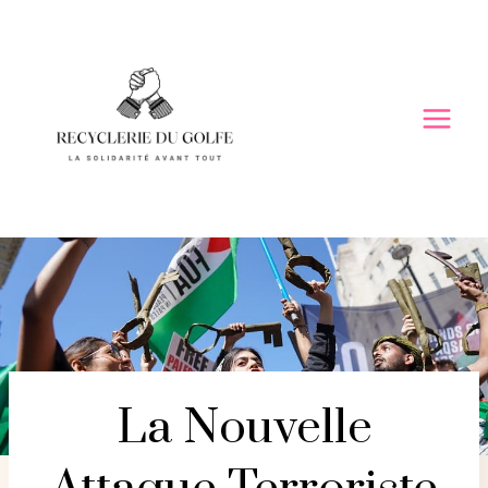
Skip
to
content
La Nouvelle