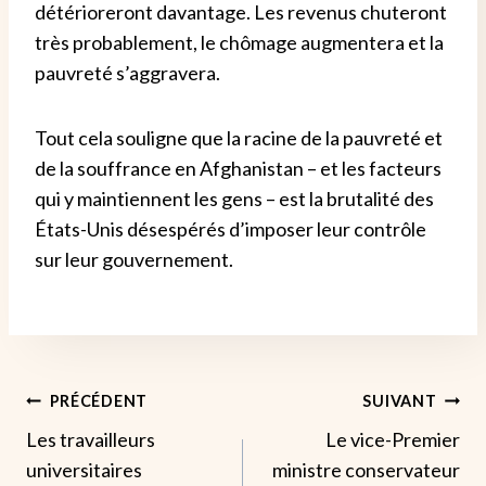
détérioreront davantage. Les revenus chuteront
très probablement, le chômage augmentera et la
pauvreté s’aggravera.
Tout cela souligne que la racine de la pauvreté et
de la souffrance en Afghanistan – et les facteurs
qui y maintiennent les gens – est la brutalité des
États-Unis désespérés d’imposer leur contrôle
sur leur gouvernement.
Navigation
PRÉCÉDENT
SUIVANT
Les travailleurs
Le vice-Premier
De
universitaires
ministre conservateur