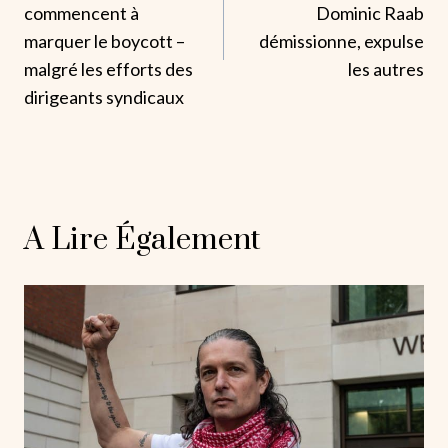
L’article
commencent à
Dominic Raab
marquer le boycott –
démissionne, expulse
malgré les efforts des
les autres
dirigeants syndicaux
A Lire Également