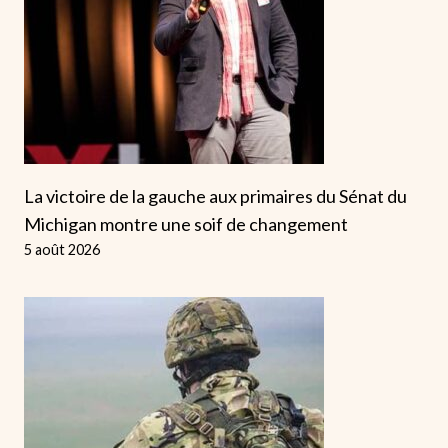
La victoire de la gauche aux primaires du Sénat du
Michigan montre une soif de changement
5 août 2026