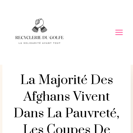
Skip
to
content
La Majorité Des
Afghans Vivent
Dans La Pauvreté,
Les Coupes De