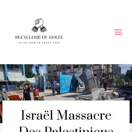
Skip
to
content
Israël Massacre