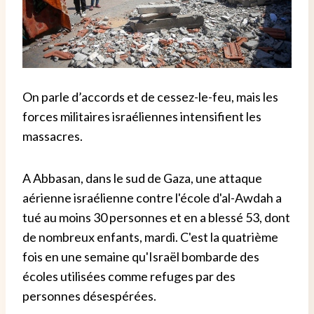
On parle d’accords et de cessez-le-feu, mais les
forces militaires israéliennes intensifient les
massacres.
A Abbasan, dans le sud de Gaza, une attaque
aérienne israélienne contre l'école d'al-Awdah a
tué au moins 30 personnes et en a blessé 53, dont
de nombreux enfants, mardi. C'est la quatrième
fois en une semaine qu'Israël bombarde des
écoles utilisées comme refuges par des
personnes désespérées.