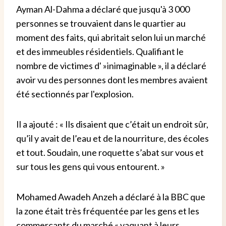
Ayman Al-Dahma a déclaré que jusqu'à 3 000
personnes se trouvaient dans le quartier au
moment des faits, qui abritait selon lui un marché
et des immeubles résidentiels. Qualifiant le
nombre de victimes d' »inimaginable », il a déclaré
avoir vu des personnes dont les membres avaient
été sectionnés par l'explosion.
Il a ajouté : « Ils disaient que c’était un endroit sûr,
qu’il y avait de l’eau et de la nourriture, des écoles
et tout. Soudain, une roquette s’abat sur vous et
sur tous les gens qui vous entourent. »
Mohamed Awadeh Anzeh a déclaré à la BBC que
la zone était très fréquentée par les gens et les
commerçants du marché « vaquant à leurs