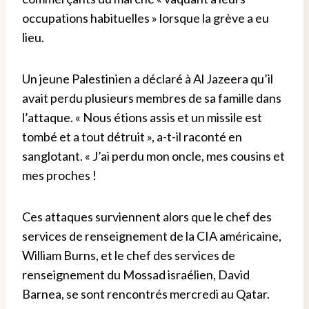
occupations habituelles » lorsque la grève a eu
lieu.
Un jeune Palestinien a déclaré à Al Jazeera qu’il
avait perdu plusieurs membres de sa famille dans
l’attaque. « Nous étions assis et un missile est
tombé et a tout détruit », a-t-il raconté en
sanglotant. « J’ai perdu mon oncle, mes cousins ​​et
mes proches !
Ces attaques surviennent alors que le chef des
services de renseignement de la CIA américaine,
William Burns, et le chef des services de
renseignement du Mossad israélien, David
Barnea, se sont rencontrés mercredi au Qatar.