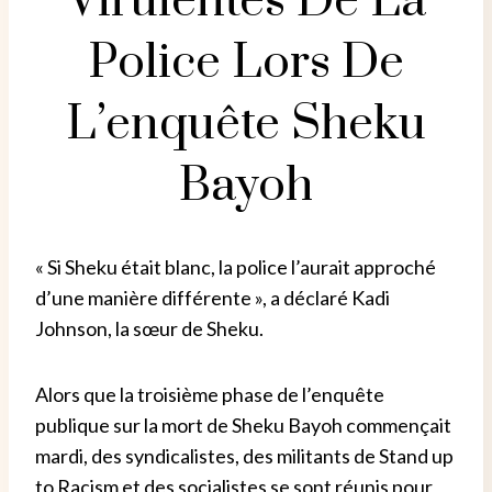
Virulentes De La
Police Lors De
L’enquête Sheku
Bayoh
« Si Sheku était blanc, la police l’aurait approché
d’une manière différente », a déclaré Kadi
Johnson, la sœur de Sheku.
Alors que la troisième phase de l’enquête
publique sur la mort de Sheku Bayoh commençait
mardi, des syndicalistes, des militants de Stand up
to Racism et des socialistes se sont réunis pour