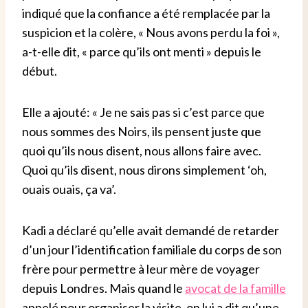
indiqué que la confiance a été remplacée par la
suspicion et la colère, « Nous avons perdu la foi »,
a-t-elle dit, « parce qu’ils ont menti » depuis le
début.
Elle a ajouté: « Je ne sais pas si c’est parce que
nous sommes des Noirs, ils pensent juste que
quoi qu’ils nous disent, nous allons faire avec.
Quoi qu’ils disent, nous dirons simplement ‘oh,
ouais ouais, ça va’.
Kadi a déclaré qu’elle avait demandé de retarder
d’un jour l’identification familiale du corps de son
frère pour permettre à leur mère de voyager
depuis Londres. Mais quand le
avocat de la famille
appelé pour organiser la visite, on lui a dit qu’une