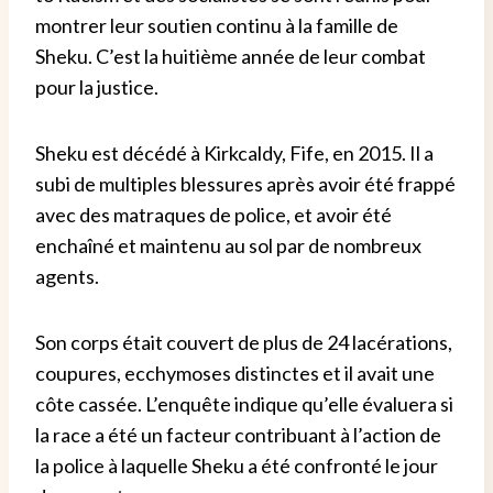
montrer leur soutien continu à la famille de
Sheku. C’est la huitième année de leur combat
pour la justice.
Sheku est décédé à Kirkcaldy, Fife, en 2015. Il a
subi de multiples blessures après avoir été frappé
avec des matraques de police, et avoir été
enchaîné et maintenu au sol par de nombreux
agents.
Son corps était couvert de plus de 24 lacérations,
coupures, ecchymoses distinctes et il avait une
côte cassée. L’enquête indique qu’elle évaluera si
la race a été un facteur contribuant à l’action de
la police à laquelle Sheku a été confronté le jour