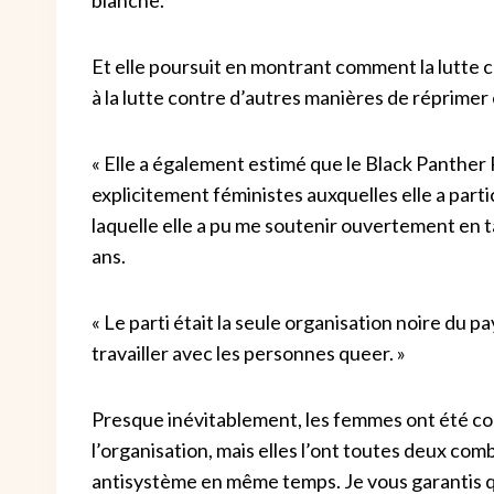
Et elle poursuit en montrant comment la lutte
à la lutte contre d’autres manières de réprimer e
« Elle a également estimé que le Black Panther P
explicitement féministes auxquelles elle a partic
laquelle elle a pu me soutenir ouvertement en 
ans.
« Le parti était la seule organisation noire du pa
travailler avec les personnes queer. »
Presque inévitablement, les femmes ont été co
l’organisation, mais elles l’ont toutes deux comb
antisystème en même temps. Je vous garantis q