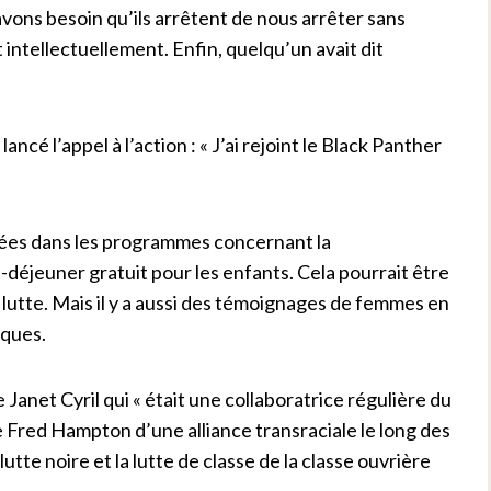
vons besoin qu’ils arrêtent de nous arrêter sans
t intellectuellement. Enfin, quelqu’un avait dit
é l’appel à l’action : « J’ai rejoint le Black Panther
uées dans les programmes concernant la
it-déjeuner gratuit pour les enfants. Cela pourrait être
lutte. Mais il y a aussi des témoignages de femmes en
iques.
Janet Cyril qui « était une collaboratrice régulière du
e de Fred Hampton d’une alliance transraciale le long des
 lutte noire et la lutte de classe de la classe ouvrière