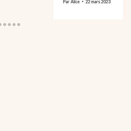
Par
Alice
22 mars 2023