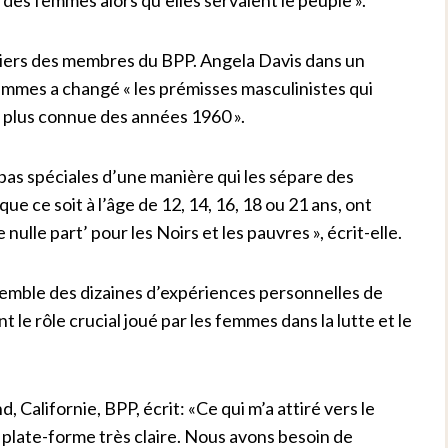
iers des membres du BPP. Angela Davis dans un
emmes a changé « les prémisses masculinistes qui
la plus connue des années 1960 ».
pas spéciales d’une manière qui les sépare des
e ce soit à l’âge de 12, 14, 16, 18 ou 21 ans, ont
 nulle part’ pour les Noirs et les pauvres », écrit-elle.
semble des dizaines d’expériences personnelles de
t le rôle crucial joué par les femmes dans la lutte et le
 Californie, BPP, écrit: «Ce qui m’a attiré vers le
e plate-forme très claire. Nous avons besoin de