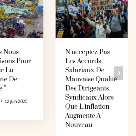
s Nous
N’acceptez Pas
isons Pour
Les Accords
r La
Salariaux De
ne De
Mauvaise Qualité
 ''
Des Dirigeants
Syndicaux Alors
12 juin 2025
Que L’inflation
Augmente À
Nouveau