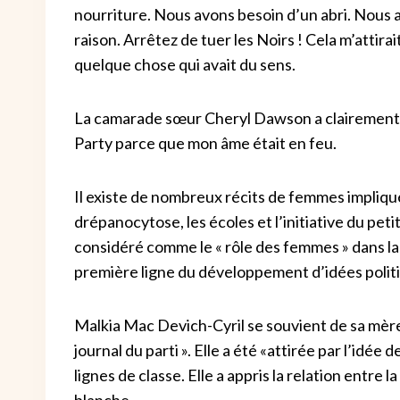
nourriture. Nous avons besoin d’un abri. Nous a
raison. Arrêtez de tuer les Noirs ! Cela m’attirai
quelque chose qui avait du sens.
La camarade sœur Cheryl Dawson a clairement lanc
Party parce que mon âme était en feu.
Il existe de nombreux récits de femmes impliq
drépanocytose, les écoles et l’initiative du pet
considéré comme le « rôle des femmes » dans la 
première ligne du développement d’idées polit
Malkia Mac Devich-Cyril se souvient de sa mère 
journal du parti ». Elle a été «attirée par l’idé
lignes de classe. Elle a appris la relation entre la
blanche.