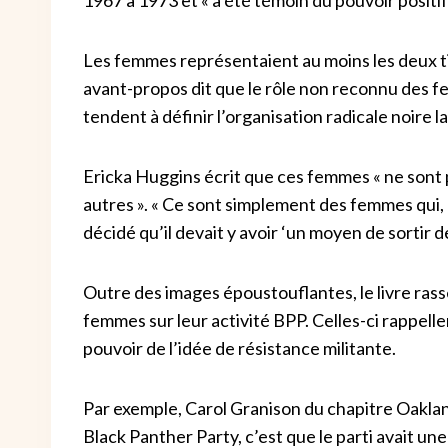
Les femmes représentaient au moins les deux t
avant-propos dit que le rôle non reconnu des f
tendent à définir l’organisation radicale noire 
Ericka Huggins écrit que ces femmes « ne sont 
autres ». « Ce sont simplement des femmes qui, qu
décidé qu’il devait y avoir ‘un moyen de sortir de
Outre des images époustouflantes, le livre ras
femmes sur leur activité BPP. Celles-ci rappellen
pouvoir de l’idée de résistance militante.
Par exemple, Carol Granison du chapitre Oakland,
Black Panther Party, c’est que le parti avait un