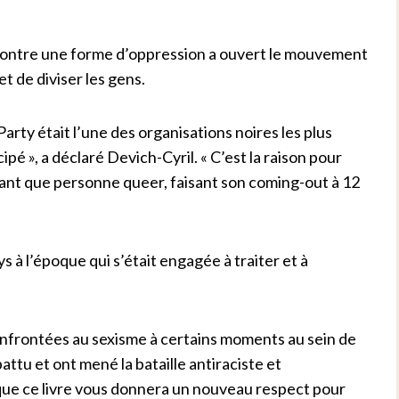
 contre une forme d’oppression a ouvert le mouvement
t de diviser les gens.
arty était l’une des organisations noires les plus
ipé », a déclaré Devich-Cyril. « C’est la raison pour
tant que personne queer, faisant son coming-out à 12
ys à l’époque qui s’était engagée à traiter et à
nfrontées au sexisme à certains moments au sein de
attu et ont mené la bataille antiraciste et
ue ce livre vous donnera un nouveau respect pour