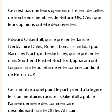
Ce n’est pas que leurs opinions diffèrent de celles
de nombreux membres de Reform UK. C’est que
leurs opinions ont été découvertes.
Edward Oakenfull, qui se présente dans le
Derbyshire Dales, Robert Lomas, candidat pour
Barnsley North, et Leslie Lilley, qui se présente
dans Southend East et Rochford, apparaîtront
toujours sur le bulletin de vote comme candidats
de Reform UK.
Cela montre à quel point le parti prend à la légère
les commentaires racistes. Oakenfull a publié
l’année dernière des commentaires
désobligeants sur le QI des Africains