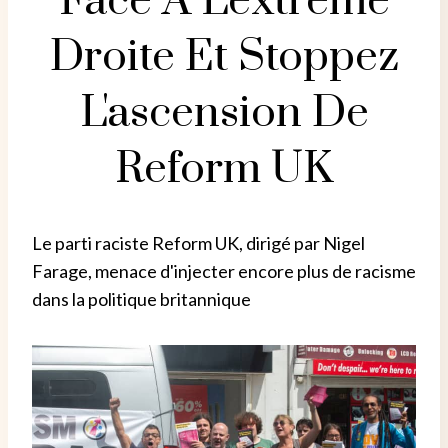
Face À L'extrême
Droite Et Stoppez
L'ascension De
Reform UK
Le parti raciste Reform UK, dirigé par Nigel
Farage, menace d'injecter encore plus de racisme
dans la politique britannique