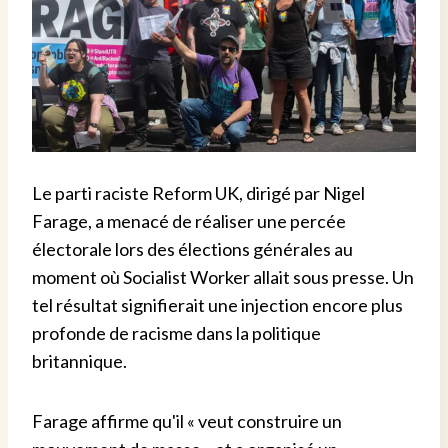
Le parti raciste Reform UK, dirigé par Nigel
Farage, a menacé de réaliser une percée
électorale lors des élections générales au
moment où Socialist Worker allait sous presse. Un
tel résultat signifierait une injection encore plus
profonde de racisme dans la politique
britannique.
Farage affirme qu'il « veut construire un