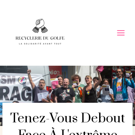
Skip
to
content
Tenez-Vous Debout