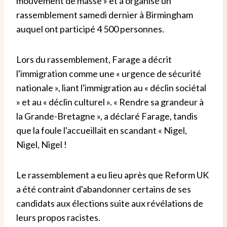
mouvement de masse » et a organisé un
rassemblement samedi dernier à Birmingham
auquel ont participé 4 500 personnes.
Lors du rassemblement, Farage a décrit
l'immigration comme une « urgence de sécurité
nationale », liant l'immigration au « déclin sociétal
» et au « déclin culturel ». « Rendre sa grandeur à
la Grande-Bretagne », a déclaré Farage, tandis
que la foule l'accueillait en scandant « Nigel,
Nigel, Nigel !
Le rassemblement a eu lieu après que Reform UK
a été contraint d'abandonner certains de ses
candidats aux élections suite aux révélations de
leurs propos racistes.