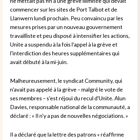
ne mettait pas fin à une grève illimitée qui devait
commencer sur les sites de Port Talbot et de
Llanwern lundi prochain. Peu convaincu par les
mesures prises par un nouveau gouvernement
travailliste et peu disposé à intensifier les actions,
Unite a suspendu à la fois l'appel à la grève et
l'interdiction des heures supplémentaires qui
avait débuté à la mi-juin.
Malheureusement, le syndicat Community, qui
n'avait pas appelé à la grève – malgré le vote de
ses membres – s'est réjoui du recul d'Unite. Alun
Davies, responsable national de la communauté, a
déclaré : « Il n'y a pas de nouvelles négociations. »
Il a déclaré que la lettre des patrons « réaffirme