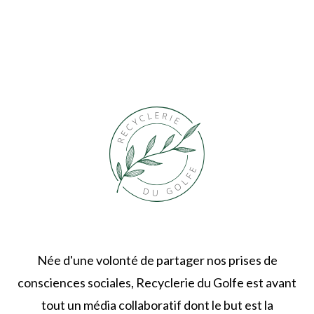
Née d'une volonté de partager nos prises de
consciences sociales, Recyclerie du Golfe est avant
tout un média collaboratif dont le but est la