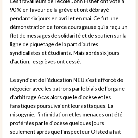
Les travailleurs de l’école John Fisher ont voté à
90 % en faveur de la grève et ont débrayé
pendant six jours en avril et en mai. Ce fut une
démonstration de force courageuse qui a reçu un
flot de messages de solidarité et de soutien sur la
ligne de piquetage de la part d’autres
syndicalistes et étudiants. Mais après six jours
d’action, les grèves ont cessé.
Le syndicat de l’éducation NEU s’est efforcé de
négocier avec les patrons par le biais de l’organe
d’arbitrage Acas alors que le diocèse et les
fanatiques poursuivaient leurs attaques. La
misogynie, l’intimidation et les menaces ont été
proférées par le diocèse quelques jours
seulement après que l’inspecteur Ofsted a fait