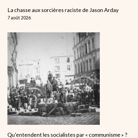
La chasse aux sorcières raciste de Jason Arday
7 août 2026
Qu’entendent les socialistes par « communisme » ?