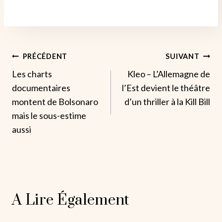
Navigation
PRÉCÉDENT
SUIVANT
Les charts
Kleo – L’Allemagne de
De
documentaires
l’Est devient le théâtre
L’article
montent de Bolsonaro
d’un thriller à la Kill Bill
mais le sous-estime
aussi
A Lire Également