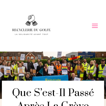
Skip
to
content
Que S’est-Il Passé