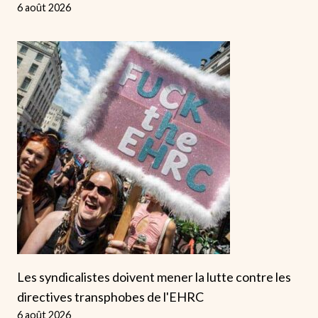
6 août 2026
Les syndicalistes doivent mener la lutte contre les
directives transphobes de l'EHRC
6 août 2026