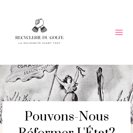
Skip
to
content
Pouvons-Nous