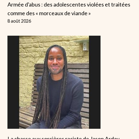
Armée d'abus : des adolescentes violées et traitées
comme des « morceaux de viande »
8 août 2026
La chasse aux sorcières raciste de Jason Arday