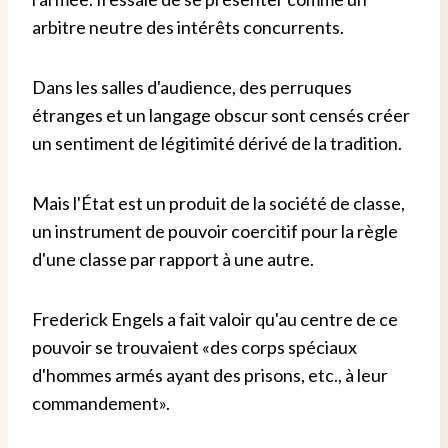
arbitre neutre des intérêts concurrents.
Dans les salles d'audience, des perruques
étranges et un langage obscur sont censés créer
un sentiment de légitimité dérivé de la tradition.
Mais l'État est un produit de la société de classe,
un instrument de pouvoir coercitif pour la règle
d'une classe par rapport à une autre.
Frederick Engels a fait valoir qu'au centre de ce
pouvoir se trouvaient «des corps spéciaux
d'hommes armés ayant des prisons, etc., à leur
commandement».